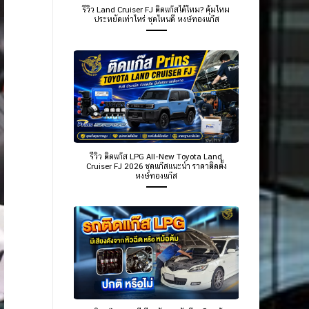
รีวิว Land Cruiser FJ ติดแก๊สได้ไหม? คุ้มไหม
ประหยัดเท่าไหร่ ชุดไหนดี หงษ์ทองแก๊ส
รีวิว ติดแก๊ส LPG All-New Toyota Land
Cruiser FJ 2026 ชุดแก๊สแนะนำ ราคาติดตั้ง
หงษ์ทองแก๊ส