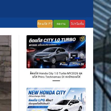
ติดแก๊ส PT
ผลงาน
โปรโมชั่น
ติดแก๊ส Honda City 1.0 Turbo MY2026 ชุด
แก๊ส Prins Technomax DI หงษ์ทองแก๊ส