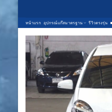
Skip
to
content
หน้าแรก
อุปกรณ์แก๊สมาตรฐาน
รีวิวตรงรุ่น