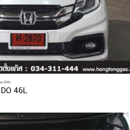
ทุกยี่ห้อ
e DO 46L