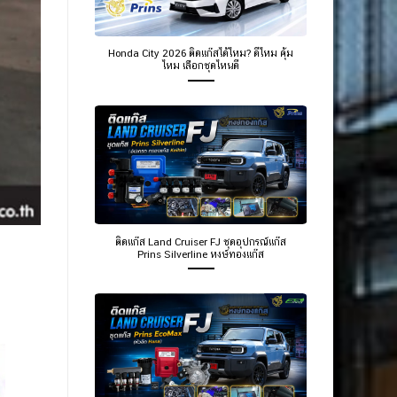
Honda City 2026 ติดแก๊สได้ไหม? ดีไหม คุ้ม
ไหม เลือกชุดไหนดี
ติดแก๊ส Land Cruiser FJ ชุดอุปกรณ์แก๊ส
Prins Silverline หงษ์ทองแก๊ส