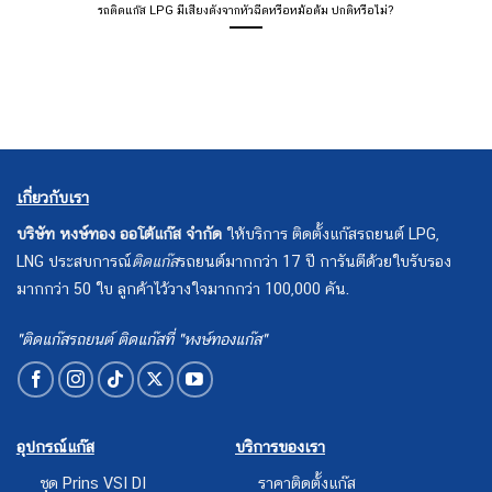
รถติดแก๊ส LPG มีเสียงดังจากหัวฉีดหรือหม้อต้ม ปกติหรือไม่?
เกี่ยวกับเรา
บริษัท หงษ์ทอง ออโต้แก๊ส จำกัด
ให้บริการ ติดตั้งแก๊สรถยนต์ LPG,
LNG ประสบการณ์
ติดแก๊ส
รถยนต์มากกว่า 17 ปี การันตีด้วยใบรับรอง
มากกว่า 50 ใบ ลูกค้าไว้วางใจมากกว่า 100,000 คัน.
"ติดแก๊สรถยนต์ ติดแก๊สที่ "หงษ์ทองแก๊ส"
อุปกรณ์แก๊ส
บริการของเรา
ชุด Prins VSI DI
ราคาติดตั้งแก๊ส