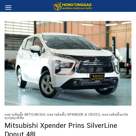
Skip
to
content
ผลงานติดตั้ง MITSUBISHI
,
ผลงานติดตั้ง XPANDER & CROSS
,
ผลงานติดตั้งแก๊ส
ทุกรุ่นทุกยี่ห้อ
Mitsubishi Xpender Prins SilverLine
Donut 48L