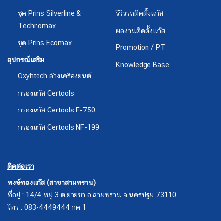
ชุด Prins Silverline &
รีวิวรถติดตั้งแก๊ส
Technomax
ผลงานติดตั้งแก๊ส
ชุด Prins Ecomax
Promotion / PT
อุปกรณ์เสริม
Knowledge Base
Oxyhtech ล้างเครืองยนต์
กรองแก๊ส Certools
กรองแก๊ส Certools F-750
กรองแก๊ส Certools NF-199
ติดต่อเรา
หงษ์ทองแก๊ส (สาขาสามพราน)
ที่อยู่ : 14/4 หมู่ 3 ต.ยายชา อ.สามพราน จ.นครปฐม 73110
โทร : 083-4449444 กด 1