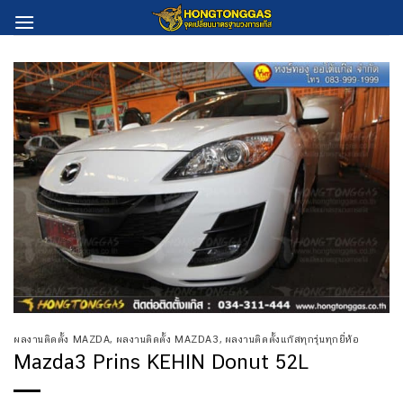
Skip
to
content
ผลงานติดตั้ง MAZDA
,
ผลงานติดตั้ง MAZDA3
,
ผลงานติดตั้งแก๊สทุกรุ่นทุกยี่ห้อ
Mazda3 Prins KEHIN Donut 52L