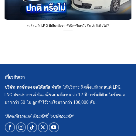
รถติดแก๊ส LPG มีเสียงดังจากหัวฉีดหรือหม้อต้ม ปกติหรือไม่?
เกี่ยวกับเรา
บริษัท หงษ์ทอง ออโต้แก๊ส จำกัด
ให้บริการ ติดตั้งแก๊สรถยนต์ LPG,
LNG ประสบการณ์
ติดแก๊ส
รถยนต์มากกว่า 17 ปี การันตีด้วยใบรับรอง
มากกว่า 50 ใบ ลูกค้าไว้วางใจมากกว่า 100,000 คัน.
"ติดแก๊สรถยนต์ ติดแก๊สที่ "หงษ์ทองแก๊ส"