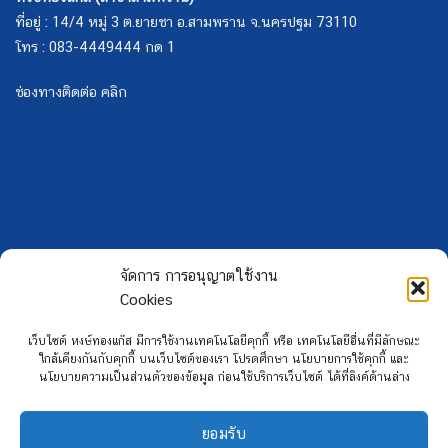
ที่อยู่ : 14/4 หมู่ 3 ต.ยายชา อ.สามพราน จ.นครปฐม 73110
โทร : 083-4449444 กด 1
ช่องทางติดต่อ คลิก
จัดการ การอนุญาตใช้งาน
Cookies
เว็บไซต์ หงษ์ทองแก๊ส มีการใช้งานเทคโนโลยีคุกกี้ หรือ เทคโนโลยีอื่นที่มีลักษณะ
ใกล้เคียงกันกับคุกกี้ บนเว็บไซต์ของเรา โปรดศึกษา นโยบายการใช้คุกกี้ และ
นโยบายความเป็นส่วนตัวของข้อมูล ก่อนใช้บริการเว็บไซต์ ได้ที่ลิงค์ด้านล่าง
ยอมรับ
Copyright 2026 ©
Hongtong Auto Gas