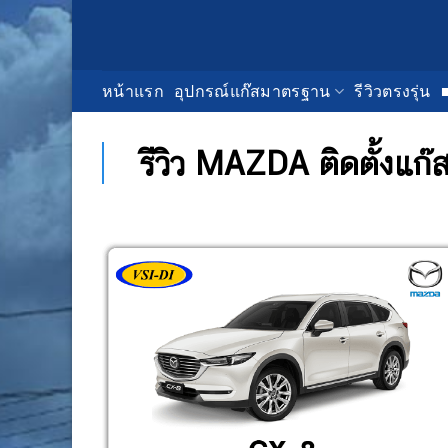
Skip
to
content
หน้าแรก
อุปกรณ์แก๊สมาตรฐาน
รีวิวตรงรุ่น
รีวิว MAZDA ติดตั้งแก๊