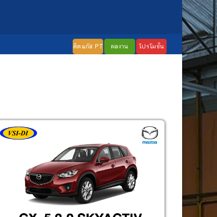
ติดแก๊ส PT
ผลงาน
โปรโมชั่น