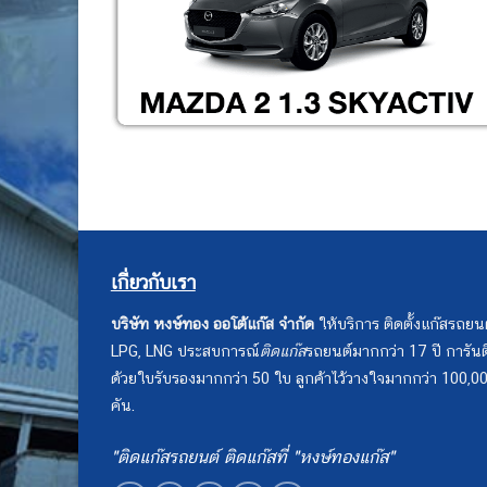
เกี่ยวกับเรา
บริษัท หงษ์ทอง ออโต้แก๊ส จำกัด
ให้บริการ ติดตั้งแก๊สรถยน
LPG, LNG ประสบการณ์
ติดแก๊ส
รถยนต์มากกว่า 17 ปี การันต
ด้วยใบรับรองมากกว่า 50 ใบ ลูกค้าไว้วางใจมากกว่า 100,0
คัน.
"ติดแก๊สรถยนต์ ติดแก๊สที่ "หงษ์ทองแก๊ส"