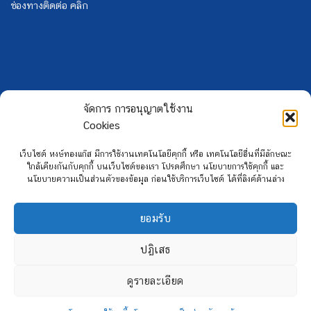
ช่องทางติดต่อ คลิก
จัดการ การอนุญาตใช้งาน
Cookies
เว็บไซต์ หงษ์ทองแก๊ส มีการใช้งานเทคโนโลยีคุกกี้ หรือ เทคโนโลยีอื่นที่มีลักษณะ
ใกล้เคียงกันกับคุกกี้ บนเว็บไซต์ของเรา โปรดศึกษา นโยบายการใช้คุกกี้ และ
นโยบายความเป็นส่วนตัวของข้อมูล ก่อนใช้บริการเว็บไซต์ ได้ที่ลิงค์ด้านล่าง
ยอมรับ
Copyright 2026 ©
Hongtong Auto Gas
ปฏิเสธ
ดูรายละเอียด