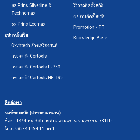
ชุด Prins Silverline &
รีวิวรถติดตั้งแก๊ส
Technomax
ผลงานติดตั้งแก๊ส
ชุด Prins Ecomax
Promotion / PT
อุปกรณ์เสริม
Knowledge Base
Oxyhtech ล้างเครืองยนต์
กรองแก๊ส Certools
กรองแก๊ส Certools F-750
กรองแก๊ส Certools NF-199
ติดต่อเรา
หงษ์ทองแก๊ส (สาขาสามพราน)
ที่อยู่ : 14/4 หมู่ 3 ต.ยายชา อ.สามพราน จ.นครปฐม 73110
โทร : 083-4449444 กด 1