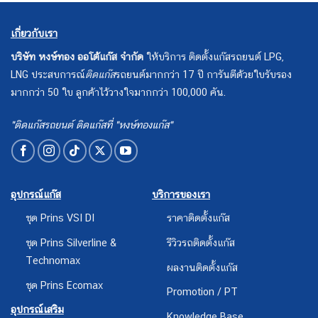
เกี่ยวกับเรา
บริษัท หงษ์ทอง ออโต้แก๊ส จำกัด
ให้บริการ ติดตั้งแก๊สรถยนต์ LPG,
LNG ประสบการณ์
ติดแก๊ส
รถยนต์มากกว่า 17 ปี การันตีด้วยใบรับรอง
มากกว่า 50 ใบ ลูกค้าไว้วางใจมากกว่า 100,000 คัน.
"ติดแก๊สรถยนต์ ติดแก๊สที่ "หงษ์ทองแก๊ส"
อุปกรณ์แก๊ส
บริการของเรา
ชุด Prins VSI DI
ราคาติดตั้งแก๊ส
ชุด Prins Silverline &
รีวิวรถติดตั้งแก๊ส
Technomax
ผลงานติดตั้งแก๊ส
ชุด Prins Ecomax
Promotion / PT
อุปกรณ์เสริม
Knowledge Base