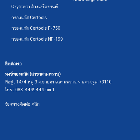
Oxyhtech ล้างเครืองยนต์
กรองแก๊ส Certools
กรองแก๊ส Certools F-750
กรองแก๊ส Certools NF-199
ติดต่อเรา
หงษ์ทองแก๊ส (สาขาสามพราน)
ที่อยู่ : 14/4 หมู่ 3 ต.ยายชา อ.สามพราน จ.นครปฐม 73110
โทร : 083-4449444 กด 1
ช่องทางติดต่อ คลิก