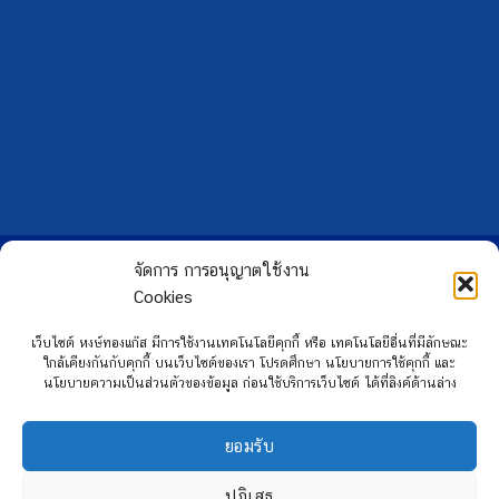
Copyright 2026 ©
Hongtong Auto Gas
จัดการ การอนุญาตใช้งาน
Cookies
เว็บไซต์ หงษ์ทองแก๊ส มีการใช้งานเทคโนโลยีคุกกี้ หรือ เทคโนโลยีอื่นที่มีลักษณะ
ใกล้เคียงกันกับคุกกี้ บนเว็บไซต์ของเรา โปรดศึกษา นโยบายการใช้คุกกี้ และ
นโยบายความเป็นส่วนตัวของข้อมูล ก่อนใช้บริการเว็บไซต์ ได้ที่ลิงค์ด้านล่าง
ยอมรับ
ปฏิเสธ