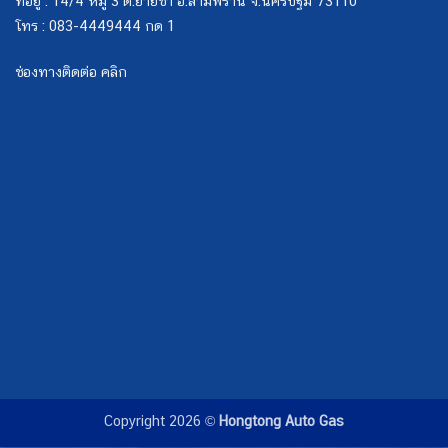
ที่อยู่ : 14/4 หมู่ 3 ต.ยายชา อ.สามพราน จ.นครปฐม 73110
โทร : 083-4449444 กด 1
ช่องทางติดต่อ คลิก
Copyright 2026 ©
Hongtong Auto Gas