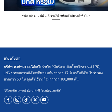
รถติดแก๊ส LPG มีเสียงดังจากหัวฉีดหรือหม้อต้ม ปกติหรือไม่?
เกี่ยวกับเรา
บริษัท หงษ์ทอง ออโต้แก๊ส จำกัด
ให้บริการ ติดตั้งแก๊สรถยนต์ LPG,
LNG ประสบการณ์
ติดแก๊ส
รถยนต์มากกว่า 17 ปี การันตีด้วยใบรับรอง
มากกว่า 50 ใบ ลูกค้าไว้วางใจมากกว่า 100,000 คัน.
"ติดแก๊สรถยนต์ ติดแก๊สที่ "หงษ์ทองแก๊ส"