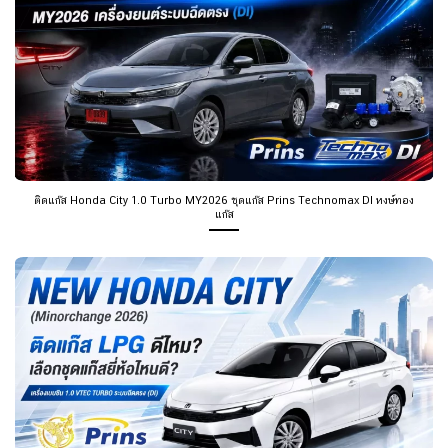
ติดแก๊ส Honda City 1.0 Turbo MY2026 ชุดแก๊ส Prins Technomax DI หงษ์ทอง
แก๊ส