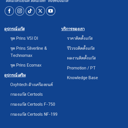
ชุด Prins VSI DI
ราคาติดตั้งแก๊ส
ชุด Prins Silverline &
รีวิวรถติดตั้งแก๊ส
Technomax
ผลงานติดตั้งแก๊ส
ชุด Prins Ecomax
Promotion / PT
อุปกรณ์เสริม
Knowledge Base
Oxyhtech ล้างเครืองยนต์
กรองแก๊ส Certools
กรองแก๊ส Certools F-750
กรองแก๊ส Certools NF-199
ติดต่อเรา
หงษ์ทองแก๊ส (สาขาสามพราน)
ที่อยู่ : 14/4 หมู่ 3 ต.ยายชา อ.สามพราน จ.นครปฐม 73110