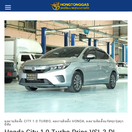
Skip
to
content
ผลงานติดตั้ง CITY 1.0 TURBO
,
ผลงานติดตั้ง HONDA
,
ผลงานติดตั้งแก๊สทุกรุ่นทุก
ยี่ห้อ
Honda City 1.0 Turbo Prins VSI-3 DI,