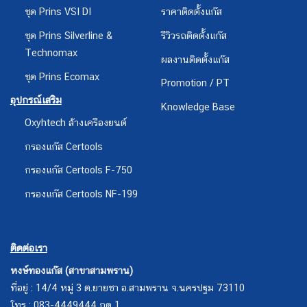
ชุด Prins VSI DI
ราคาติดตั้งแก๊ส
ชุด Prins Silverline &
รีวิวรถติดตั้งแก๊ส
Technomax
ผลงานติดตั้งแก๊ส
ชุด Prins Ecomax
Promotion / PT
อุปกรณ์เสริม
Knowledge Base
Oxyhtech ล้างเครืองยนต์
กรองแก๊ส Certools
กรองแก๊ส Certools F-750
กรองแก๊ส Certools NF-199
ติดต่อเรา
หงษ์ทองแก๊ส (สาขาสามพราน)
ที่อยู่ : 14/4 หมู่ 3 ต.ยายชา อ.สามพราน จ.นครปฐม 73110
โทร : 083-4449444 กด 1