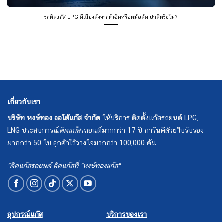
รถติดแก๊ส LPG มีเสียงดังจากหัวฉีดหรือหม้อต้ม ปกติหรือไม่?
เกี่ยวกับเรา
บริษัท หงษ์ทอง ออโต้แก๊ส จำกัด
ให้บริการ ติดตั้งแก๊สรถยนต์ LPG,
LNG ประสบการณ์
ติดแก๊ส
รถยนต์มากกว่า 17 ปี การันตีด้วยใบรับรอง
มากกว่า 50 ใบ ลูกค้าไว้วางใจมากกว่า 100,000 คัน.
"ติดแก๊สรถยนต์ ติดแก๊สที่ "หงษ์ทองแก๊ส"
อุปกรณ์แก๊ส
บริการของเรา