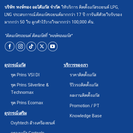
บริษัท หงษ์ทอง ออโต้แก๊ส จำกัด
ให้บริการ ติดตั้งแก๊สรถยนต์ LPG,
LNG ประสบการณ์
ติดแก๊ส
รถยนต์มากกว่า 17 ปี การันตีด้วยใบรับรอง
มากกว่า 50 ใบ ลูกค้าไว้วางใจมากกว่า 100,000 คัน.
"ติดแก๊สรถยนต์ ติดแก๊สที่ "หงษ์ทองแก๊ส"
อุปกรณ์แก๊ส
บริการของเรา
ชุด Prins VSI DI
ราคาติดตั้งแก๊ส
ชุด Prins Silverline &
รีวิวรถติดตั้งแก๊ส
Technomax
ผลงานติดตั้งแก๊ส
ชุด Prins Ecomax
Promotion / PT
อุปกรณ์เสริม
Knowledge Base
Oxyhtech ล้างเครืองยนต์
กรองแก๊ส Certools