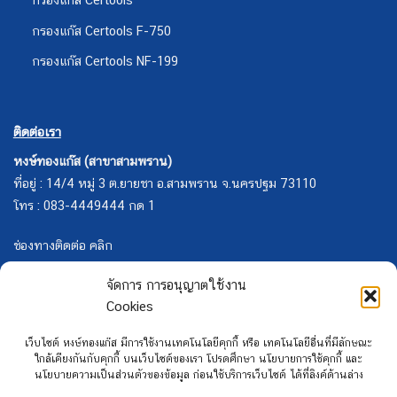
กรองแก๊ส Certools F-750
กรองแก๊ส Certools NF-199
ติดต่อเรา
หงษ์ทองแก๊ส (สาขาสามพราน)
ที่อยู่ : 14/4 หมู่ 3 ต.ยายชา อ.สามพราน จ.นครปฐม 73110
โทร : 083-4449444 กด 1
ช่องทางติดต่อ คลิก
จัดการ การอนุญาตใช้งาน
Cookies
เว็บไซต์ หงษ์ทองแก๊ส มีการใช้งานเทคโนโลยีคุกกี้ หรือ เทคโนโลยีอื่นที่มีลักษณะ
ใกล้เคียงกันกับคุกกี้ บนเว็บไซต์ของเรา โปรดศึกษา นโยบายการใช้คุกกี้ และ
นโยบายความเป็นส่วนตัวของข้อมูล ก่อนใช้บริการเว็บไซต์ ได้ที่ลิงค์ด้านล่าง