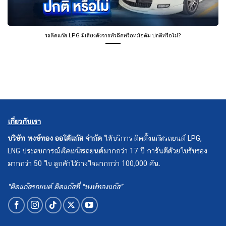
รถติดแก๊ส LPG มีเสียงดังจากหัวฉีดหรือหม้อต้ม ปกติหรือไม่?
เกี่ยวกับเรา
บริษัท หงษ์ทอง ออโต้แก๊ส จำกัด
ให้บริการ ติดตั้งแก๊สรถยนต์ LPG,
LNG ประสบการณ์
ติดแก๊ส
รถยนต์มากกว่า 17 ปี การันตีด้วยใบรับรอง
มากกว่า 50 ใบ ลูกค้าไว้วางใจมากกว่า 100,000 คัน.
"ติดแก๊สรถยนต์ ติดแก๊สที่ "หงษ์ทองแก๊ส"