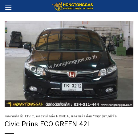
Skip
to
content
ผลงานติดตั้ง CIVIC
,
ผลงานติดตั้ง HONDA
,
ผลงานติดตั้งแก๊สทุกรุ่นทุกยี่ห้อ
Civic Prins ECO GREEN 42L