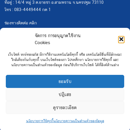
ที่อยู่ : 14/4 หมู่ 3 ต.ยายชา อ.สามพราน จ.นครปฐม 73110
โทร : 083-4449444 กด 1
ช่องทางติดต่อ คลิก
จัดการ การอนุญาตใช้งาน
Cookies
เว็บไซต์ หงษ์ทองแก๊ส มีการใช้งานเทคโนโลยีคุกกี้ หรือ เทคโนโลยีอื่นที่มีลักษณะ
ใกล้เคียงกันกับคุกกี้ บนเว็บไซต์ของเรา โปรดศึกษา นโยบายการใช้คุกกี้ และ
นโยบายความเป็นส่วนตัวของข้อมูล ก่อนใช้บริการเว็บไซต์ ได้ที่ลิงค์ด้านล่าง
ยอมรับ
ปฏิเสธ
ดูรายละเอียด
นโยบายการใช้คุกกี้
นโยบายความเป็นส่วนตัวของข้อมูล
Copyright 2026 ©
Hongtong Auto Gas