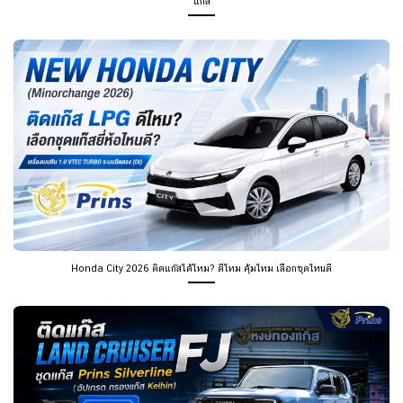
แก๊ส
Honda City 2026 ติดแก๊สได้ไหม? ดีไหม คุ้มไหม เลือกชุดไหนดี