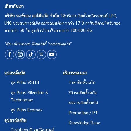
เกี่ยวกับเรา
บริษัท หงษ์ทอง ออโต้แก๊ส จำกัด
ให้บริการ ติดตั้งแก๊สรถยนต์ LPG,
LNG ประสบการณ์
ติดแก๊ส
รถยนต์มากกว่า 17 ปี การันตีด้วยใบรับรอง
มากกว่า 50 ใบ ลูกค้าไว้วางใจมากกว่า 100,000 คัน.
"ติดแก๊สรถยนต์ ติดแก๊สที่ "หงษ์ทองแก๊ส"
อุปกรณ์แก๊ส
บริการของเรา
ชุด Prins VSI DI
ราคาติดตั้งแก๊ส
ชุด Prins Silverline &
รีวิวรถติดตั้งแก๊ส
Technomax
ผลงานติดตั้งแก๊ส
ชุด Prins Ecomax
Promotion / PT
อุปกรณ์เสริม
Knowledge Base
Oxyhtech ล้างเครืองยนต์