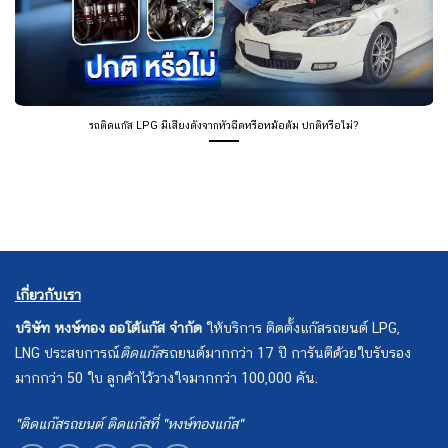
รถติดแก๊ส LPG มีเสียงดังจากหัวฉีดหรือหม้อต้ม ปกติหรือไม่?
เกี่ยวกับเรา
บริษัท หงษ์ทอง ออโต้แก๊ส จำกัด
ให้บริการ ติดตั้งแก๊สรถยนต์ LPG,
LNG ประสบการณ์
ติดแก๊ส
รถยนต์มากกว่า 17 ปี การันตีด้วยใบรับรอง
มากกว่า 50 ใบ ลูกค้าไว้วางใจมากกว่า 100,000 คัน.
"ติดแก๊สรถยนต์ ติดแก๊สที่ "หงษ์ทองแก๊ส"