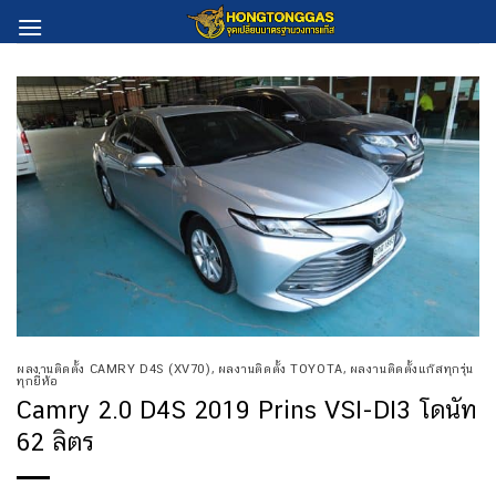
Skip
to
content
ผลงานติดตั้ง CAMRY D4S (XV70)
,
ผลงานติดตั้ง TOYOTA
,
ผลงานติดตั้งแก๊สทุกรุ่น
ทุกยี่ห้อ
Camry 2.0 D4S 2019 Prins VSI-DI3 โดนัท
62 ลิตร