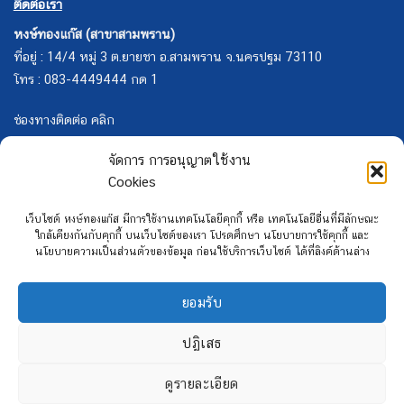
ติดต่อเรา
หงษ์ทองแก๊ส (สาขาสามพราน)
ที่อยู่ : 14/4 หมู่ 3 ต.ยายชา อ.สามพราน จ.นครปฐม 73110
โทร : 083-4449444 กด 1
ช่องทางติดต่อ คลิก
จัดการ การอนุญาตใช้งาน
Cookies
เว็บไซต์ หงษ์ทองแก๊ส มีการใช้งานเทคโนโลยีคุกกี้ หรือ เทคโนโลยีอื่นที่มีลักษณะ
ใกล้เคียงกันกับคุกกี้ บนเว็บไซต์ของเรา โปรดศึกษา นโยบายการใช้คุกกี้ และ
นโยบายความเป็นส่วนตัวของข้อมูล ก่อนใช้บริการเว็บไซต์ ได้ที่ลิงค์ด้านล่าง
ยอมรับ
ปฏิเสธ
ดูรายละเอียด