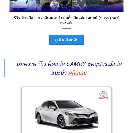
รีวิว ติดแก๊ส LPG เสียงตอบรับลูกค้า ติดแก๊สรถยนต์ (ทุกรุ่น) หงษ์
ทองแก๊ส
ดูเพิ่มเติมคลิก
บทความ รีวิว ติดแก๊ส CAMRY ชุดอุปกรณ์แก๊ส
แนะนำ
คลิกเลย