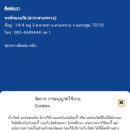
ติดต่อเรา
หงษ์ทองแก๊ส (สาขาสามพราน)
ที่อยู่ : 14/4 หมู่ 3 ต.ยายชา อ.สามพราน จ.นครปฐม 73110
โทร : 083-4449444 กด 1
ช่องทางติดต่อ คลิก
จัดการ การอนุญาตใช้งาน
Cookies
เว็บไซต์ หงษ์ทองแก๊ส มีการใช้งานเทคโนโลยีคุกกี้ หรือ เทคโนโลยีอื่นที่มีลักษณะ
ใกล้เคียงกันกับคุกกี้ บนเว็บไซต์ของเรา โปรดศึกษา นโยบายการใช้คุกกี้ และ
นโยบายความเป็นส่วนตัวของข้อมูล ก่อนใช้บริการเว็บไซต์ ได้ที่ลิงค์ด้านล่าง