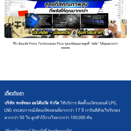
รีวิว ติดแก๊ส Prins Technomax Plus ชุดแก๊สคุณภาพสูงที่ “พลัส” ให้คุณมากกว่า
เกี่ยวกับเรา
บริษัท หงษ์ทอง ออโต้แก๊ส จำกัด
ให้บริการ ติดตั้งแก๊สรถยนต์ LPG,
LNG ประสบการณ์
ติดแก๊ส
รถยนต์มากกว่า 17 ปี การันตีด้วยใบรับรอง
มากกว่า 50 ใบ ลูกค้าไว้วางใจมากกว่า 100,000 คัน.
"ติดแก๊สรถยนต์ ติดแก๊สที่ "หงษ์ทองแก๊ส"