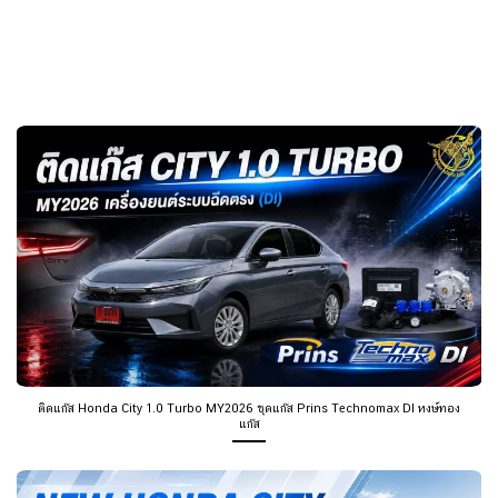
ติดแก๊ส Honda City 1.0 Turbo MY2026 ชุดแก๊ส Prins Technomax DI หงษ์ทอง
แก๊ส