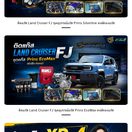
ติดแก๊ส Land Cruiser FJ ชุดอุปกรณ์แก๊ส Prins Silverline หงษ์ทองแก๊ส
ติดแก๊ส Land Cruiser FJ ชุดอุปกรณ์แก๊ส Prins EcoMax หงษ์ทองแก๊ส