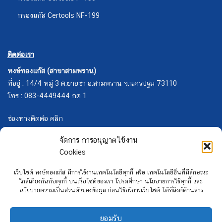
กรองแก๊ส Certools NF-199
ติดต่อเรา
หงษ์ทองแก๊ส (สาขาสามพราน)
ที่อยู่ : 14/4 หมู่ 3 ต.ยายชา อ.สามพราน จ.นครปฐม 73110
โทร : 083-4449444 กด 1
ช่องทางติดต่อ คลิก
จัดการ การอนุญาตใช้งาน
Cookies
เว็บไซต์ หงษ์ทองแก๊ส มีการใช้งานเทคโนโลยีคุกกี้ หรือ เทคโนโลยีอื่นที่มีลักษณะ
ใกล้เคียงกันกับคุกกี้ บนเว็บไซต์ของเรา โปรดศึกษา นโยบายการใช้คุกกี้ และ
นโยบายความเป็นส่วนตัวของข้อมูล ก่อนใช้บริการเว็บไซต์ ได้ที่ลิงค์ด้านล่าง
ยอมรับ