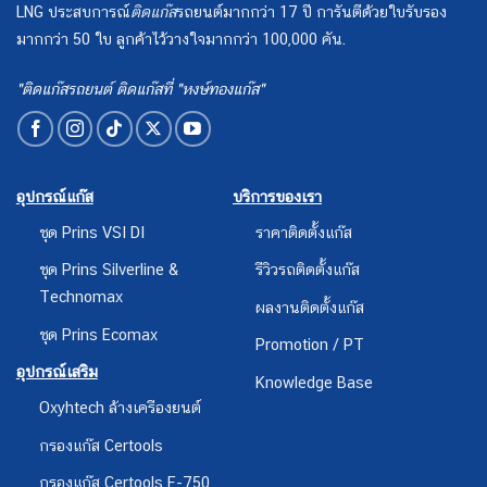
LNG ประสบการณ์
ติดแก๊ส
รถยนต์มากกว่า 17 ปี การันตีด้วยใบรับรอง
มากกว่า 50 ใบ ลูกค้าไว้วางใจมากกว่า 100,000 คัน.
"ติดแก๊สรถยนต์ ติดแก๊สที่ "หงษ์ทองแก๊ส"
อุปกรณ์แก๊ส
บริการของเรา
ชุด Prins VSI DI
ราคาติดตั้งแก๊ส
ชุด Prins Silverline &
รีวิวรถติดตั้งแก๊ส
Technomax
ผลงานติดตั้งแก๊ส
ชุด Prins Ecomax
Promotion / PT
อุปกรณ์เสริม
Knowledge Base
Oxyhtech ล้างเครืองยนต์
กรองแก๊ส Certools
กรองแก๊ส Certools F-750