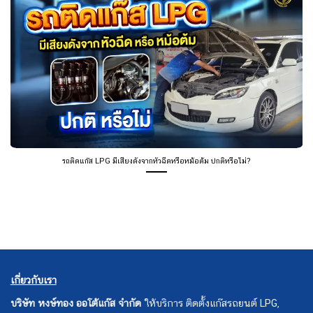
รถติดแก๊ส LPG มีเสียงดังจากหัวฉีดหรือหม้อต้ม ปกติหรือไม่?
เกี่ยวกับเรา
บริษัท หงษ์ทอง ออโต้แก๊ส จำกัด
ให้บริการ ติดตั้งแก๊สรถยนต์ LPG,