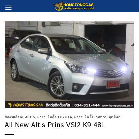
Skip
to
content
ผลงานติดตั้ง ALTIS
,
ผลงานติดตั้ง TOYOTA
,
ผลงานติดตั้งแก๊สทุกรุ่นทุกยี่ห้อ
All New Altis Prins VSI2 K9 48L