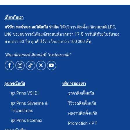
เกี่ยวกับเรา
บริษัท หงษ์ทอง ออโต้แก๊ส จำกัด
ให้บริการ ติดตั้งแก๊สรถยนต์ LPG,
LNG ประสบการณ์
ติดแก๊ส
รถยนต์มากกว่า 17 ปี การันตีด้วยใบรับรอง
มากกว่า 50 ใบ ลูกค้าไว้วางใจมากกว่า 100,000 คัน.
"ติดแก๊สรถยนต์ ติดแก๊สที่ "หงษ์ทองแก๊ส"
อุปกรณ์แก๊ส
บริการของเรา
ชุด Prins VSI DI
ราคาติดตั้งแก๊ส
ชุด Prins Silverline &
รีวิวรถติดตั้งแก๊ส
Technomax
ผลงานติดตั้งแก๊ส
ชุด Prins Ecomax
Promotion / PT