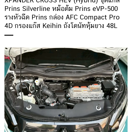
XPANDER CROSS HEV (Hybrid) ชุดแก๊ส
Prins Silverline หม้อต้ม Prins eVP-500
รางหัวฉีด Prins กล่อง AFC Compact Pro
4D กรองแก๊ส Keihin ถังโดนัทหุ้มยาง 48L