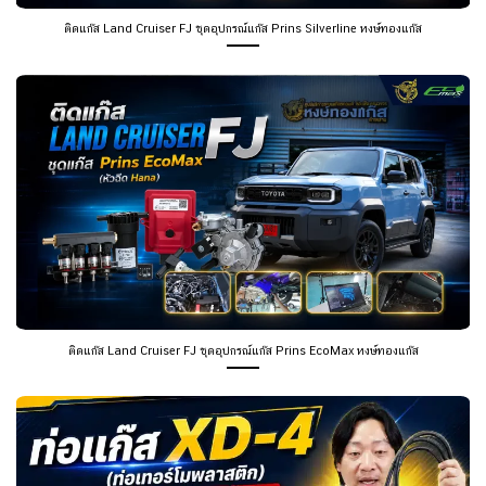
ติดแก๊ส Land Cruiser FJ ชุดอุปกรณ์แก๊ส Prins Silverline หงษ์ทองแก๊ส
ติดแก๊ส Land Cruiser FJ ชุดอุปกรณ์แก๊ส Prins EcoMax หงษ์ทองแก๊ส