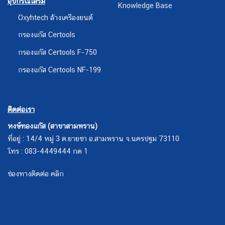
อุปกรณ์เสริม
Knowledge Base
Oxyhtech ล้างเครืองยนต์
กรองแก๊ส Certools
กรองแก๊ส Certools F-750
กรองแก๊ส Certools NF-199
ติดต่อเรา
หงษ์ทองแก๊ส (สาขาสามพราน)
ที่อยู่ : 14/4 หมู่ 3 ต.ยายชา อ.สามพราน จ.นครปฐม 73110
โทร : 083-4449444 กด 1
ช่องทางติดต่อ คลิก