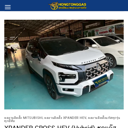
Skip
to
content
ผลงานติดตั้ง MITSUBISHI
,
ผลงานติดตั้ง XPANDER HEV
,
ผลงานติดตั้งแก๊สทุกรุ่น
ทุกยี่ห้อ