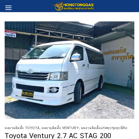
Skip
to
content
ผลงานติดตั้ง TOYOTA
,
ผลงานติดตั้ง VENTURY
,
ผลงานติดตั้งแก๊สทุกรุ่นทุกยี่ห้อ
Toyota Ventury 2.7 AC STAG 200