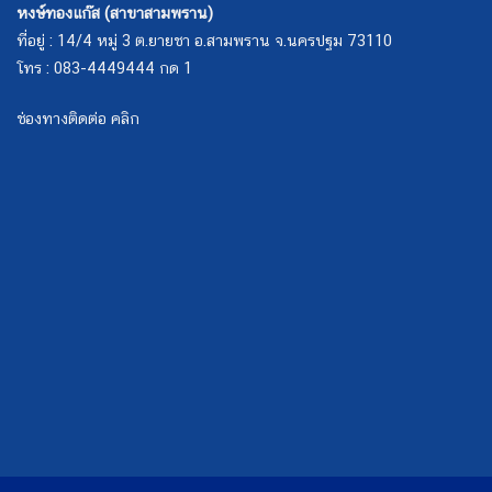
หงษ์ทองแก๊ส (สาขาสามพราน)
ที่อยู่ : 14/4 หมู่ 3 ต.ยายชา อ.สามพราน จ.นครปฐม 73110
โทร : 083-4449444 กด 1
ช่องทางติดต่อ คลิก