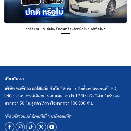
รถติดแก๊ส LPG มีเสียงดังจากหัวฉีดหรือหม้อต้ม ปกติหรือไม่?
เกี่ยวกับเรา
บริษัท หงษ์ทอง ออโต้แก๊ส จำกัด
ให้บริการ ติดตั้งแก๊สรถยนต์ LPG,
LNG ประสบการณ์
ติดแก๊ส
รถยนต์มากกว่า 17 ปี การันตีด้วยใบรับรอง
มากกว่า 50 ใบ ลูกค้าไว้วางใจมากกว่า 100,000 คัน.
"ติดแก๊สรถยนต์ ติดแก๊สที่ "หงษ์ทองแก๊ส"