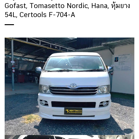
Gofast, Tomasetto Nordic, Hana, หุ้มยาง
54L, Certools F-704-A