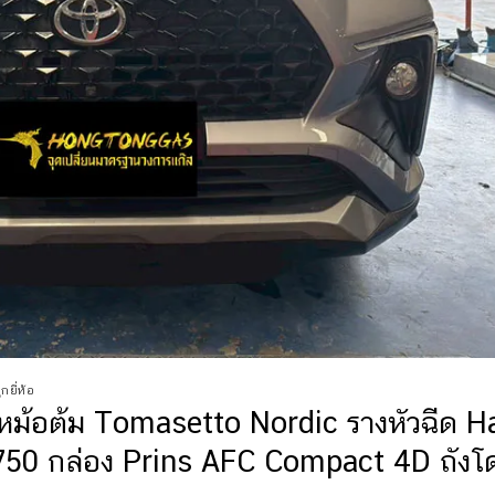
กยี่ห้อ
ม้อต้ม Tomasetto Nordic รางหัวฉีด H
750 กล่อง Prins AFC Compact 4D ถังโ