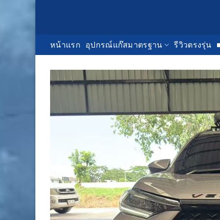
Skip
to
content
หน้าแรก
อุปกรณ์แก๊สมาตรฐาน
รีวิวตรงรุ่น