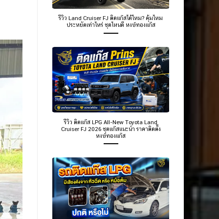
รีวิว Land Cruiser FJ ติดแก๊สได้ไหม? คุ้มไหม
ประหยัดเท่าไหร่ ชุดไหนดี หงษ์ทองแก๊ส
รีวิว ติดแก๊ส LPG All-New Toyota Land
Cruiser FJ 2026 ชุดแก๊สแนะนำ ราคาติดตั้ง
หงษ์ทองแก๊ส