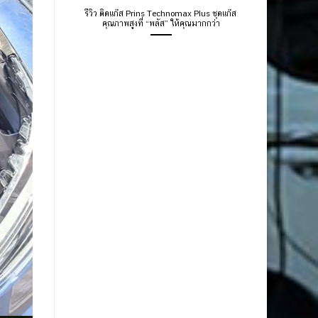
รีวิว ติดแก๊ส Prins Technomax Plus ชุดแก๊ส
คุณภาพสูงที่ “พลัส” ให้คุณมากกว่า