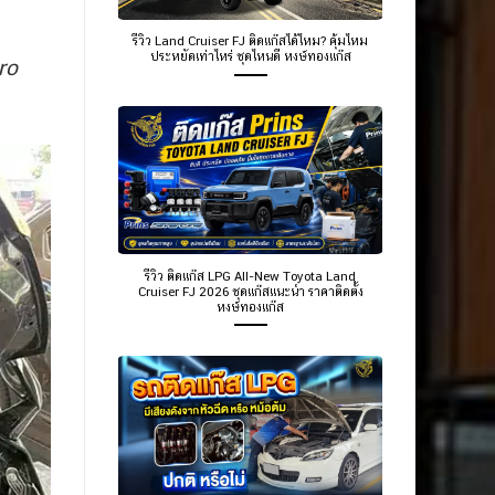
รีวิว Land Cruiser FJ ติดแก๊สได้ไหม? คุ้มไหม
ประหยัดเท่าไหร่ ชุดไหนดี หงษ์ทองแก๊ส
ro
รีวิว ติดแก๊ส LPG All-New Toyota Land
Cruiser FJ 2026 ชุดแก๊สแนะนำ ราคาติดตั้ง
หงษ์ทองแก๊ส