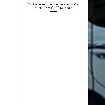
รีวิว ติดแก๊ส Prins Technomax Plus ชุดแก๊ส
คุณภาพสูงที่ “พลัส” ให้คุณมากกว่า