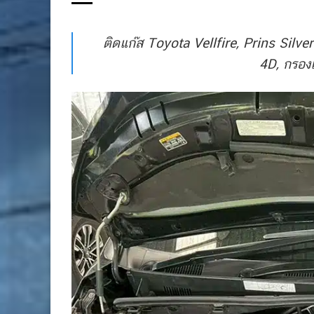
ติดแก๊ส Toyota Vellfire, Prins Silv
4D, กรองแ