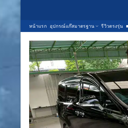
Skip
to
content
หน้าแรก
อุปกรณ์แก๊สมาตรฐาน
รีวิวตรงรุ่น