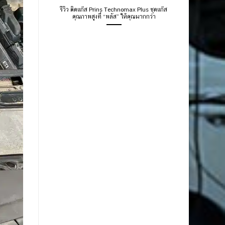
รีวิว ติดแก๊ส Prins Technomax Plus ชุดแก๊ส
คุณภาพสูงที่ “พลัส” ให้คุณมากกว่า