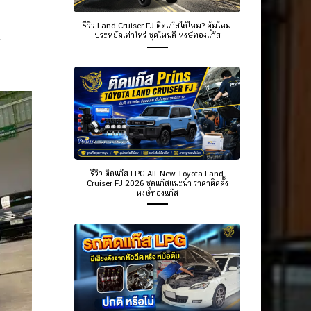
รีวิว Land Cruiser FJ ติดแก๊สได้ไหม? คุ้มไหม
ประหยัดเท่าไหร่ ชุดไหนดี หงษ์ทองแก๊ส
รีวิว ติดแก๊ส LPG All-New Toyota Land
Cruiser FJ 2026 ชุดแก๊สแนะนำ ราคาติดตั้ง
หงษ์ทองแก๊ส