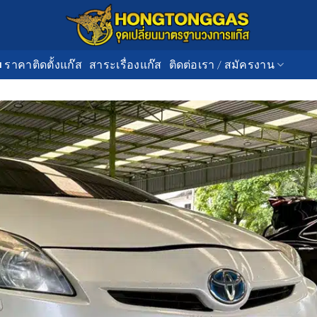
■ ราคาติดตั้งแก๊ส
สาระเรื่องแก๊ส
ติดต่อเรา / สมัครงาน