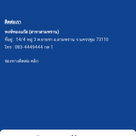
ติดต่อเรา
หงษ์ทองแก๊ส (สาขาสามพราน)
ที่อยู่ : 14/4 หมู่ 3 ต.ยายชา อ.สามพราน จ.นครปฐม 73110
โทร : 083-4449444 กด 1
ช่องทางติดต่อ คลิก