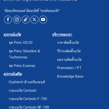
"ติดแก๊สรถยนต์ ติดแก๊สที่ "หงษ์ทองแก๊ส"
อุปกรณ์แก๊ส
บริการของเรา
ชุด Prins VSI DI
ราคาติดตั้งแก๊ส
ชุด Prins Silverline &
รีวิวรถติดตั้งแก๊ส
Technomax
ผลงานติดตั้งแก๊ส
ชุด Prins Ecomax
Promotion / PT
อุปกรณ์เสริม
Knowledge Base
Oxyhtech ล้างเครืองยนต์
กรองแก๊ส Certools
กรองแก๊ส Certools F-750
กรองแก๊ส Certools NF-199