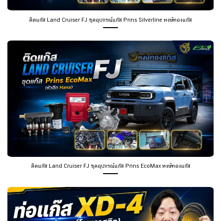
ติดแก๊ส Land Cruiser FJ ชุดอุปกรณ์แก๊ส Prins Silverline หงษ์ทองแก๊ส
ติดแก๊ส Land Cruiser FJ ชุดอุปกรณ์แก๊ส Prins EcoMax หงษ์ทองแก๊ส