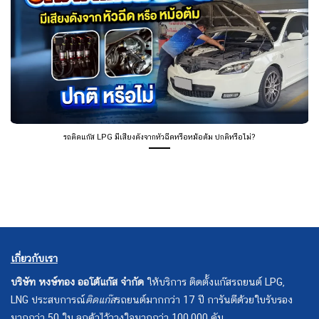
รถติดแก๊ส LPG มีเสียงดังจากหัวฉีดหรือหม้อต้ม ปกติหรือไม่?
เกี่ยวกับเรา
บริษัท หงษ์ทอง ออโต้แก๊ส จำกัด
ให้บริการ ติดตั้งแก๊สรถยนต์ LPG,
LNG ประสบการณ์
ติดแก๊ส
รถยนต์มากกว่า 17 ปี การันตีด้วยใบรับรอง
มากกว่า 50 ใบ ลูกค้าไว้วางใจมากกว่า 100,000 คัน.