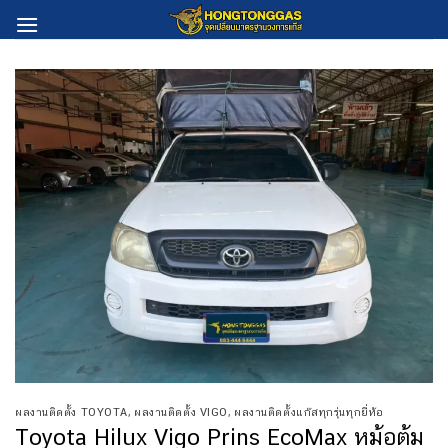
Skip
to
content
ผลงานติดตั้ง TOYOTA
,
ผลงานติดตั้ง VIGO
,
ผลงานติดตั้งแก๊สทุกรุ่นทุกยี่ห้อ
Toyota Hilux Vigo Prins EcoMax หม้อต้ม