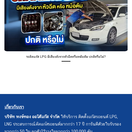
รถติดแก๊ส LPG มีเสียงดังจากหัวฉีดหรือหม้อต้ม ปกติหรือไม่?
เกี่ยวกับเรา
บริษัท หงษ์ทอง ออโต้แก๊ส จำกัด
ให้บริการ ติดตั้งแก๊สรถยนต์ LPG,
LNG ประสบการณ์
ติดแก๊ส
รถยนต์มากกว่า 17 ปี การันตีด้วยใบรับรอง
มากกว่า 50 ใบ ลูกค้าไว้วางใจมากกว่า 100,000 คัน.