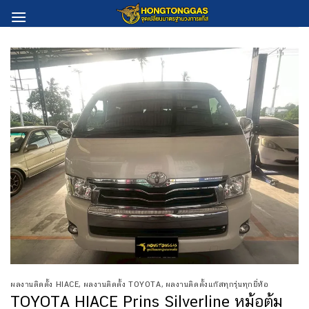
Skip
to
content
ผลงานติดตั้ง HIACE
,
ผลงานติดตั้ง TOYOTA
,
ผลงานติดตั้งแก๊สทุกรุ่นทุกยี่ห้อ
TOYOTA HIACE Prins Silverline หม้อต้ม