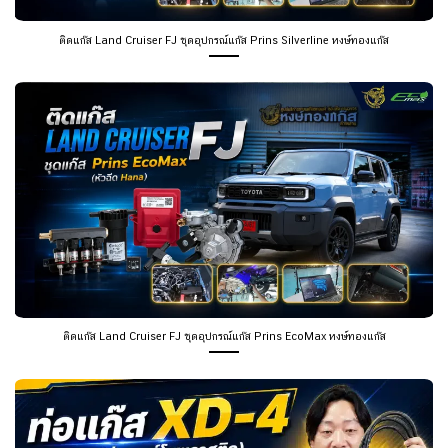
ติดแก๊ส Land Cruiser FJ ชุดอุปกรณ์แก๊ส Prins Silverline หงษ์ทองแก๊ส
ติดแก๊ส Land Cruiser FJ ชุดอุปกรณ์แก๊ส Prins EcoMax หงษ์ทองแก๊ส