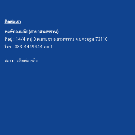
ติดต่อเรา
หงษ์ทองแก๊ส (สาขาสามพราน)
ที่อยู่ : 14/4 หมู่ 3 ต.ยายชา อ.สามพราน จ.นครปฐม 73110
โทร : 083-4449444 กด 1
ช่องทางติดต่อ คลิก