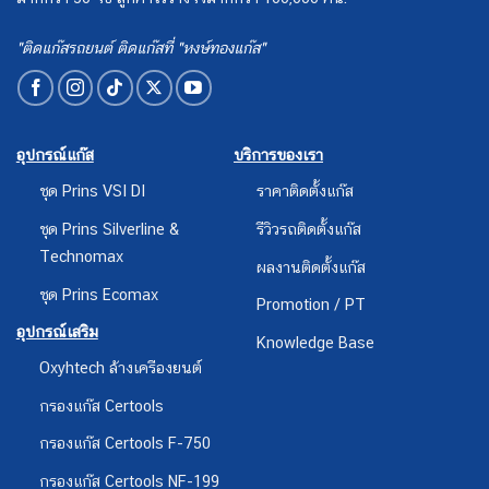
"ติดแก๊สรถยนต์ ติดแก๊สที่ "หงษ์ทองแก๊ส"
อุปกรณ์แก๊ส
บริการของเรา
ชุด Prins VSI DI
ราคาติดตั้งแก๊ส
ชุด Prins Silverline &
รีวิวรถติดตั้งแก๊ส
Technomax
ผลงานติดตั้งแก๊ส
ชุด Prins Ecomax
Promotion / PT
อุปกรณ์เสริม
Knowledge Base
Oxyhtech ล้างเครืองยนต์
กรองแก๊ส Certools
กรองแก๊ส Certools F-750
กรองแก๊ส Certools NF-199