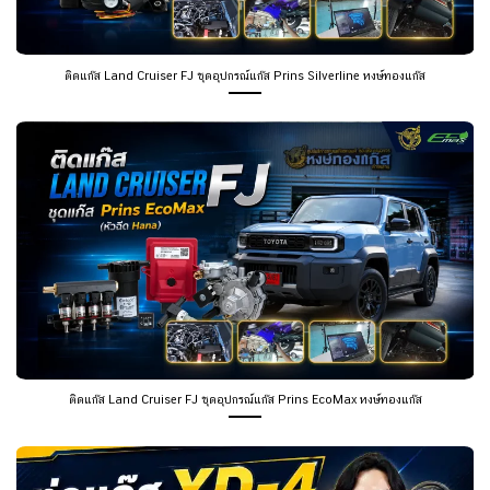
ติดแก๊ส Land Cruiser FJ ชุดอุปกรณ์แก๊ส Prins Silverline หงษ์ทองแก๊ส
ติดแก๊ส Land Cruiser FJ ชุดอุปกรณ์แก๊ส Prins EcoMax หงษ์ทองแก๊ส