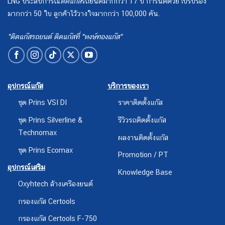
LNG ประสบการณ์
ติดแก๊ส
รถยนต์มากกว่า 17 ปี การันตีด้วยใบรับรอง
มากกว่า 50 ใบ ลูกค้าไว้วางใจมากกว่า 100,000 คัน.
"ติดแก๊สรถยนต์ ติดแก๊สที่ "หงษ์ทองแก๊ส"
อุปกรณ์แก๊ส
บริการของเรา
ชุด Prins VSI DI
ราคาติดตั้งแก๊ส
ชุด Prins Silverline &
รีวิวรถติดตั้งแก๊ส
Technomax
ผลงานติดตั้งแก๊ส
ชุด Prins Ecomax
Promotion / PT
อุปกรณ์เสริม
Knowledge Base
Oxyhtech ล้างเครืองยนต์
กรองแก๊ส Certools
กรองแก๊ส Certools F-750