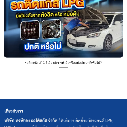
รถติดแก๊ส LPG มีเสียงดังจากหัวฉีดหรือหม้อต้ม ปกติหรือไม่?
เกี่ยวกับเรา
บริษัท หงษ์ทอง ออโต้แก๊ส จำกัด
ให้บริการ ติดตั้งแก๊สรถยนต์ LPG,