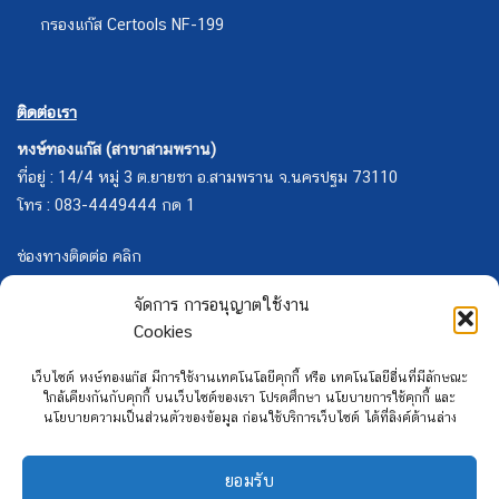
กรองแก๊ส Certools NF-199
ติดต่อเรา
หงษ์ทองแก๊ส (สาขาสามพราน)
ที่อยู่ : 14/4 หมู่ 3 ต.ยายชา อ.สามพราน จ.นครปฐม 73110
โทร : 083-4449444 กด 1
ช่องทางติดต่อ คลิก
จัดการ การอนุญาตใช้งาน
Cookies
เว็บไซต์ หงษ์ทองแก๊ส มีการใช้งานเทคโนโลยีคุกกี้ หรือ เทคโนโลยีอื่นที่มีลักษณะ
ใกล้เคียงกันกับคุกกี้ บนเว็บไซต์ของเรา โปรดศึกษา นโยบายการใช้คุกกี้ และ
นโยบายความเป็นส่วนตัวของข้อมูล ก่อนใช้บริการเว็บไซต์ ได้ที่ลิงค์ด้านล่าง
ยอมรับ