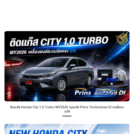
ติดแก๊ส Honda City 1.0 Turbo MY2026 ชุดแก๊ส Prins Technomax DI หงษ์ทอง
แก๊ส