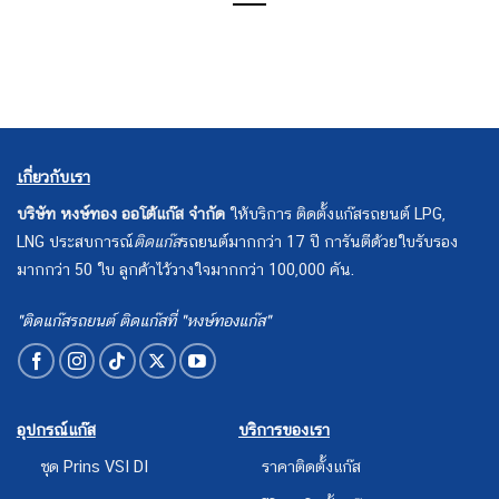
เกี่ยวกับเรา
บริษัท หงษ์ทอง ออโต้แก๊ส จำกัด
ให้บริการ ติดตั้งแก๊สรถยนต์ LPG,
LNG ประสบการณ์
ติดแก๊ส
รถยนต์มากกว่า 17 ปี การันตีด้วยใบรับรอง
มากกว่า 50 ใบ ลูกค้าไว้วางใจมากกว่า 100,000 คัน.
"ติดแก๊สรถยนต์ ติดแก๊สที่ "หงษ์ทองแก๊ส"
อุปกรณ์แก๊ส
บริการของเรา
ชุด Prins VSI DI
ราคาติดตั้งแก๊ส