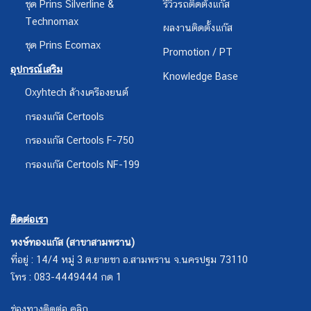
ชุด Prins Silverline &
รีวิวรถติดตั้งแก๊ส
Technomax
ผลงานติดตั้งแก๊ส
ชุด Prins Ecomax
Promotion / PT
อุปกรณ์เสริม
Knowledge Base
Oxyhtech ล้างเครืองยนต์
กรองแก๊ส Certools
กรองแก๊ส Certools F-750
กรองแก๊ส Certools NF-199
ติดต่อเรา
หงษ์ทองแก๊ส (สาขาสามพราน)
ที่อยู่ : 14/4 หมู่ 3 ต.ยายชา อ.สามพราน จ.นครปฐม 73110
โทร : 083-4449444 กด 1
ช่องทางติดต่อ คลิก