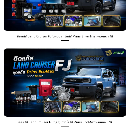
ติดแก๊ส Land Cruiser FJ ชุดอุปกรณ์แก๊ส Prins Silverline หงษ์ทองแก๊ส
ติดแก๊ส Land Cruiser FJ ชุดอุปกรณ์แก๊ส Prins EcoMax หงษ์ทองแก๊ส