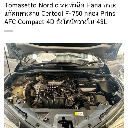
Tomasetto Nordic รางหัวฉีด Hana กรอง
แก๊สกลางสาย Certool F-750 กล่อง Prins
AFC Compact 4D ถังโดนัทวางใน 43L