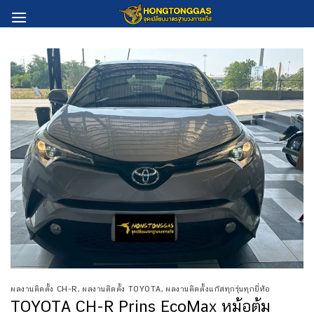
Skip
to
content
ผลงานติดตั้ง CH-R
,
ผลงานติดตั้ง TOYOTA
,
ผลงานติดตั้งแก๊สทุกรุ่นทุกยี่ห้อ
TOYOTA CH-R Prins EcoMax หม้อต้ม