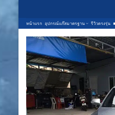
Skip
to
content
หน้าแรก
อุปกรณ์แก๊สมาตรฐาน
รีวิวตรงรุ่น