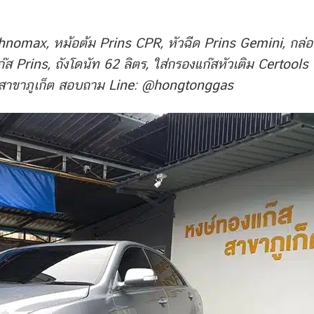
nomax, หม้อต้ม Prins CPR, หัวฉีด Prins Gemini, กล่อง
 Prins, ถังโดนัท 62 ลิตร, ใส่กรองแก๊สหัวเติม Certools
สาขาภูเก็ต สอบถาม Line: @hongtonggas