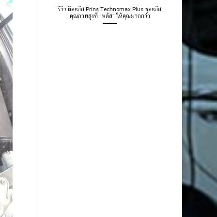
รีวิว ติดแก๊ส Prins Technomax Plus ชุดแก๊ส
คุณภาพสูงที่ “พลัส” ให้คุณมากกว่า