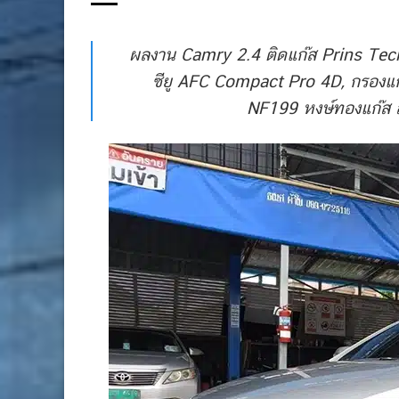
ผลงาน Camry 2.4 ติดแก๊ส Prins Tech
ซียู AFC Compact Pro 4D, กรองแก๊ส
NF199 หงษ์ทองแก๊ส 