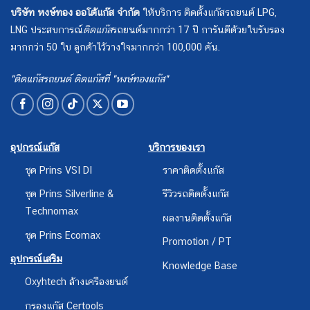
บริษัท หงษ์ทอง ออโต้แก๊ส จำกัด
ให้บริการ ติดตั้งแก๊สรถยนต์ LPG,
LNG ประสบการณ์
ติดแก๊ส
รถยนต์มากกว่า 17 ปี การันตีด้วยใบรับรอง
มากกว่า 50 ใบ ลูกค้าไว้วางใจมากกว่า 100,000 คัน.
"ติดแก๊สรถยนต์ ติดแก๊สที่ "หงษ์ทองแก๊ส"
อุปกรณ์แก๊ส
บริการของเรา
ชุด Prins VSI DI
ราคาติดตั้งแก๊ส
ชุด Prins Silverline &
รีวิวรถติดตั้งแก๊ส
Technomax
ผลงานติดตั้งแก๊ส
ชุด Prins Ecomax
Promotion / PT
อุปกรณ์เสริม
Knowledge Base
Oxyhtech ล้างเครืองยนต์
กรองแก๊ส Certools