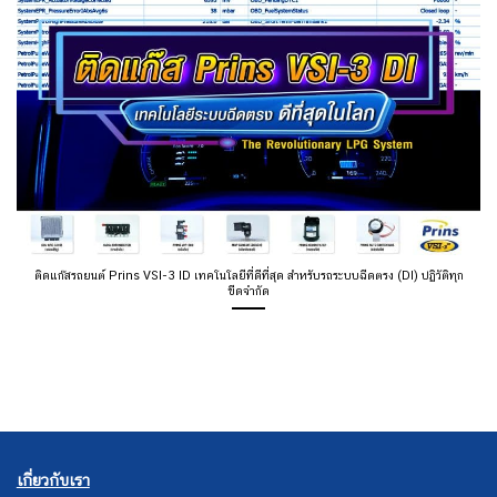
ติดแก๊สรถยนต์ Prins VSI-3 ID เทคโนโลยีที่ดีที่สุด สำหรับรถระบบฉีดตรง (DI) ปฏิวัติทุก
ขีดจำกัด
เกี่ยวกับเรา