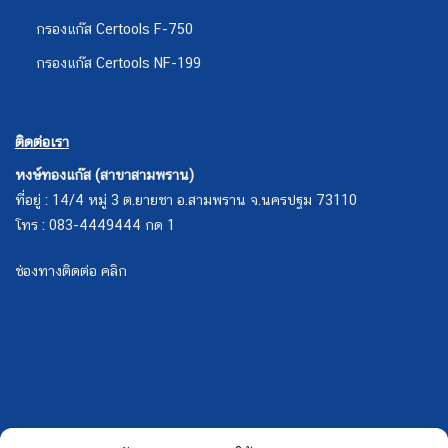
กรองแก๊ส Certools F-750
กรองแก๊ส Certools NF-199
ติดต่อเรา
หงษ์ทองแก๊ส (สาขาสามพราน)
ที่อยู่ : 14/4 หมู่ 3 ต.ยายชา อ.สามพราน จ.นครปฐม 73110
โทร : 083-4449444 กด 1
ช่องทางติดต่อ คลิก