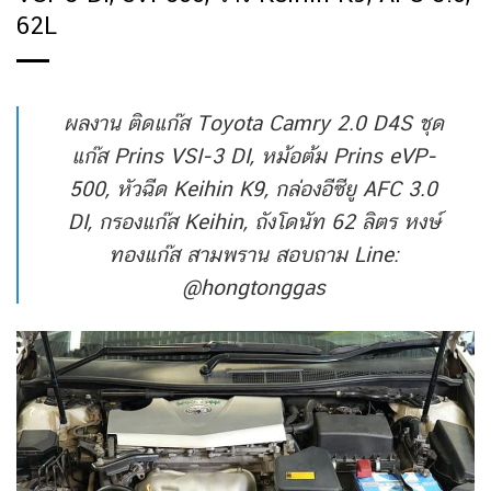
62L
ผลงาน ติดแก๊ส Toyota Camry 2.0 D4S ชุด
แก๊ส Prins VSI-3 DI, หม้อต้ม Prins eVP-
500, หัวฉีด Keihin K9, กล่องอีซียู AFC 3.0
DI, กรองแก๊ส Keihin, ถังโดนัท 62 ลิตร หงษ์
ทองแก๊ส สามพราน สอบถาม Line:
@hongtonggas