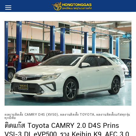
Skip
to
content
ผลงานติดตั้ง CAMRY D4S (XV50)
,
ผลงานติดตั้ง TOYOTA
,
ผลงานติดตั้งแก๊สทุกรุ่น
ทุกยี่ห้อ
ติดแก๊ส Toyota CAMRY 2.0 D4S Prins
VSI-3 DI, eVP500, ราง Keihin K9, AFC 3.0,