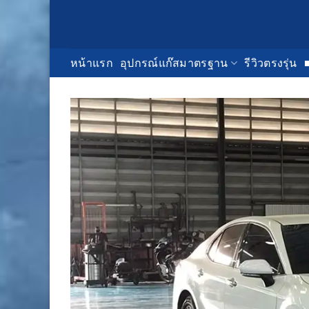
Skip
to
content
หน้าแรก
อุปกรณ์แก๊สมาตรฐาน
รีวิวตรงรุ่น