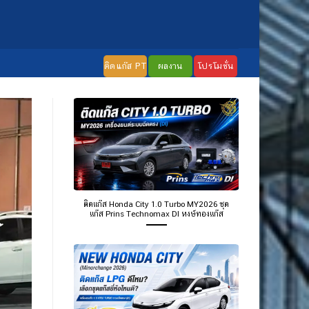
ติดแก๊ส PT
ผลงาน
โปรโมชั่น
ติดแก๊ส Honda City 1.0 Turbo MY2026 ชุด
แก๊ส Prins Technomax DI หงษ์ทองแก๊ส