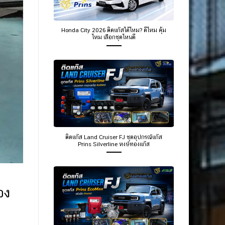
Honda City 2026 ติดแก๊สได้ไหม? ดีไหม คุ้ม
ไหม เลือกชุดไหนดี
ติดแก๊ส Land Cruiser FJ ชุดอุปกรณ์แก๊ส
Prins Silverline หงษ์ทองแก๊ส
อง