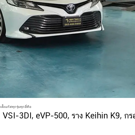
ั้งแก๊สทุกรุ่นทุกยี่ห้อ
VSI-3DI, eVP-500, ราง Keihin K9, กร