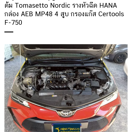
ต้ม Tomasetto Nordic รางหัวฉีด HANA
กล่อง AEB MP48 4 สููบ กรองแก๊ส Certools
F-750