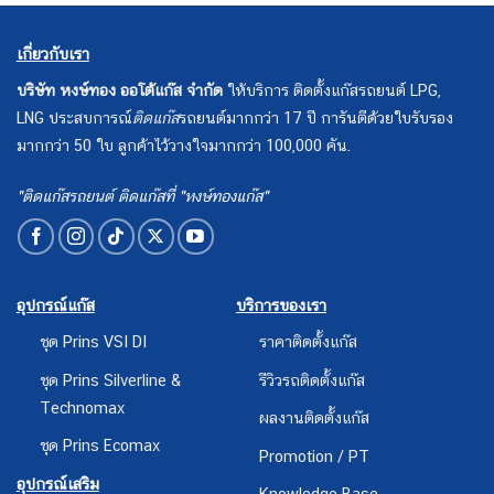
เกี่ยวกับเรา
บริษัท หงษ์ทอง ออโต้แก๊ส จำกัด
ให้บริการ ติดตั้งแก๊สรถยนต์ LPG,
LNG ประสบการณ์
ติดแก๊ส
รถยนต์มากกว่า 17 ปี การันตีด้วยใบรับรอง
มากกว่า 50 ใบ ลูกค้าไว้วางใจมากกว่า 100,000 คัน.
"ติดแก๊สรถยนต์ ติดแก๊สที่ "หงษ์ทองแก๊ส"
อุปกรณ์แก๊ส
บริการของเรา
ชุด Prins VSI DI
ราคาติดตั้งแก๊ส
ชุด Prins Silverline &
รีวิวรถติดตั้งแก๊ส
Technomax
ผลงานติดตั้งแก๊ส
ชุด Prins Ecomax
Promotion / PT
อุปกรณ์เสริม
Knowledge Base