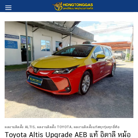
Skip
to
content
ผลงานติดตั้ง ALTIS
,
ผลงานติดตั้ง TOYOTA
,
ผลงานติดตั้งแก๊สทุกรุ่นทุกยี่ห้อ
Toyota Altis Upgrade AEB แท้ อิตาลี หม้อ