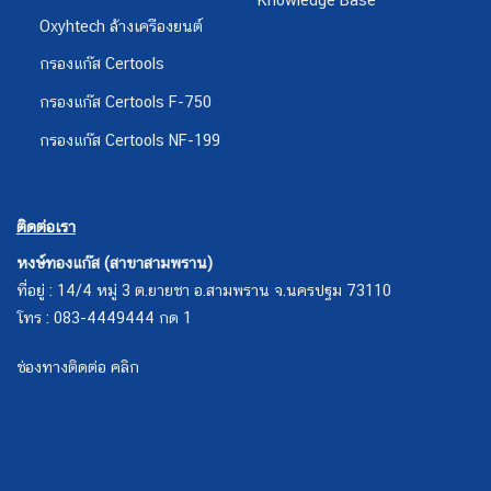
Oxyhtech ล้างเครืองยนต์
กรองแก๊ส Certools
กรองแก๊ส Certools F-750
กรองแก๊ส Certools NF-199
ติดต่อเรา
หงษ์ทองแก๊ส (สาขาสามพราน)
ที่อยู่ : 14/4 หมู่ 3 ต.ยายชา อ.สามพราน จ.นครปฐม 73110
โทร : 083-4449444 กด 1
ช่องทางติดต่อ คลิก