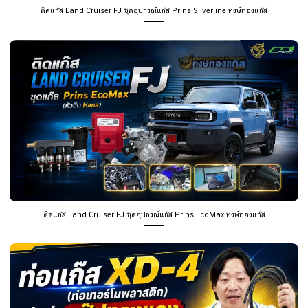
ติดแก๊ส Land Cruiser FJ ชุดอุปกรณ์แก๊ส Prins Silverline หงษ์ทองแก๊ส
ติดแก๊ส Land Cruiser FJ ชุดอุปกรณ์แก๊ส Prins EcoMax หงษ์ทองแก๊ส