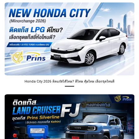
Honda City 2026 ติดแก๊สได้ไหม? ดีไหม คุ้มไหม เลือกชุดไหนดี