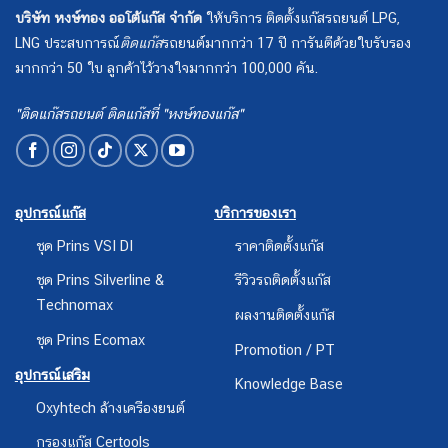
บริษัท หงษ์ทอง ออโต้แก๊ส จำกัด
ให้บริการ ติดตั้งแก๊สรถยนต์ LPG,
LNG ประสบการณ์
ติดแก๊ส
รถยนต์มากกว่า 17 ปี การันตีด้วยใบรับรอง
มากกว่า 50 ใบ ลูกค้าไว้วางใจมากกว่า 100,000 คัน.
"ติดแก๊สรถยนต์ ติดแก๊สที่ "หงษ์ทองแก๊ส"
อุปกรณ์แก๊ส
บริการของเรา
ชุด Prins VSI DI
ราคาติดตั้งแก๊ส
ชุด Prins Silverline &
รีวิวรถติดตั้งแก๊ส
Technomax
ผลงานติดตั้งแก๊ส
ชุด Prins Ecomax
Promotion / PT
อุปกรณ์เสริม
Knowledge Base
Oxyhtech ล้างเครืองยนต์
กรองแก๊ส Certools