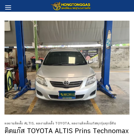
Skip
to
content
ผลงานติดตั้ง ALTIS
,
ผลงานติดตั้ง TOYOTA
,
ผลงานติดตั้งแก๊สทุกรุ่นทุกยี่ห้อ
ติดแก๊ส TOYOTA ALTIS Prins Technomax