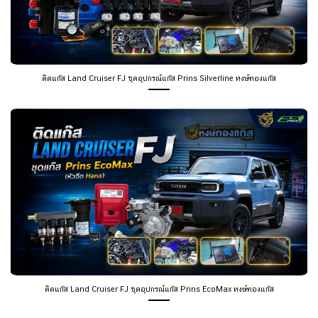
ติดแก๊ส Land Cruiser FJ ชุดอุปกรณ์แก๊ส Prins Silverline หงษ์ทองแก๊ส
ติดแก๊ส Land Cruiser FJ ชุดอุปกรณ์แก๊ส Prins EcoMax หงษ์ทองแก๊ส