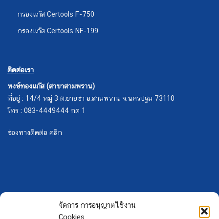
กรองแก๊ส Certools F-750
กรองแก๊ส Certools NF-199
ติดต่อเรา
หงษ์ทองแก๊ส (สาขาสามพราน)
ที่อยู่ : 14/4 หมู่ 3 ต.ยายชา อ.สามพราน จ.นครปฐม 73110
โทร : 083-4449444 กด 1
ช่องทางติดต่อ คลิก
จัดการ การอนุญาตใช้งาน
Cookies