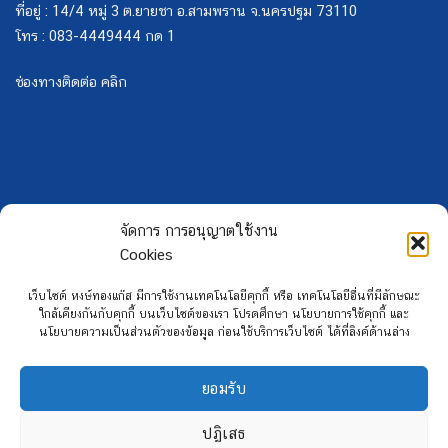
ที่อยู่ : 14/4 หมู่ 3 ต.ยายชา อ.สามพราน จ.นครปฐม 73110
โทร : 083-4449444 กด 1
ช่องทางติดต่อ คลิก
จัดการ การอนุญาตใช้งาน
Cookies
เว็บไซต์ หงษ์ทองแก๊ส มีการใช้งานเทคโนโลยีคุกกี้ หรือ เทคโนโลยีอื่นที่มีลักษณะ
ใกล้เคียงกันกับคุกกี้ บนเว็บไซต์ของเรา โปรดศึกษา นโยบายการใช้คุกกี้ และ
นโยบายความเป็นส่วนตัวของข้อมูล ก่อนใช้บริการเว็บไซต์ ได้ที่ลิงค์ด้านล่าง
ยอมรับ
Copyright 2026 ©
Hongtong Auto Gas
ปฏิเสธ