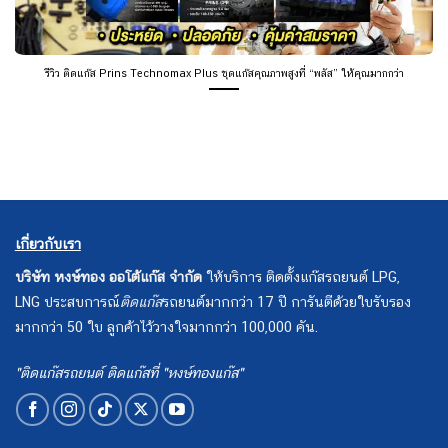
รีวิว ติดแก๊ส Prins Technomax Plus ชุดแก๊สคุณภาพสูงที่ “พลัส” ให้คุณมากกว่า
เกี่ยวกับเรา
บริษัท หงษ์ทอง ออโต้แก๊ส จำกัด
ให้บริการ ติดตั้งแก๊สรถยนต์ LPG,
LNG ประสบการณ์
ติดแก๊ส
รถยนต์มากกว่า 17 ปี การันตีด้วยใบรับรอง
มากกว่า 50 ใบ ลูกค้าไว้วางใจมากกว่า 100,000 คัน.
"ติดแก๊สรถยนต์ ติดแก๊สที่ "หงษ์ทองแก๊ส"