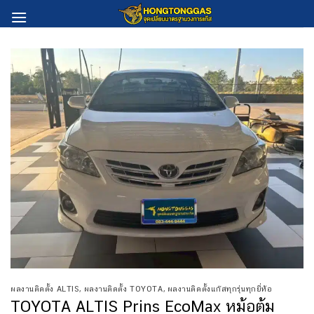
Skip
to
content
ผลงานติดตั้ง ALTIS
,
ผลงานติดตั้ง TOYOTA
,
ผลงานติดตั้งแก๊สทุกรุ่นทุกยี่ห้อ
TOYOTA ALTIS Prins EcoMax หม้อต้ม