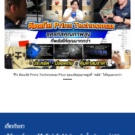
รีวิว ติดแก๊ส Prins Technomax Plus ชุดแก๊สคุณภาพสูงที่ “พลัส” ให้คุณมากกว่า
เกี่ยวกับเรา