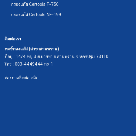
กรองแก๊ส Certools F-750
กรองแก๊ส Certools NF-199
ติดต่อเรา
หงษ์ทองแก๊ส (สาขาสามพราน)
ที่อยู่ : 14/4 หมู่ 3 ต.ยายชา อ.สามพราน จ.นครปฐม 73110
โทร : 083-4449444 กด 1
ช่องทางติดต่อ คลิก