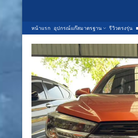
Skip
to
content
หน้าแรก
อุปกรณ์แก๊สมาตรฐาน
รีวิวตรงรุ่น