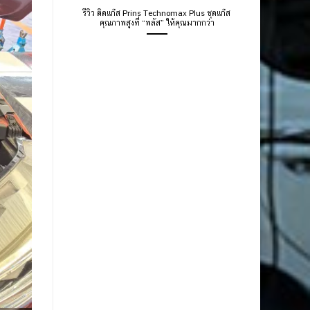
รีวิว ติดแก๊ส Prins Technomax Plus ชุดแก๊ส
คุณภาพสูงที่ “พลัส” ให้คุณมากกว่า