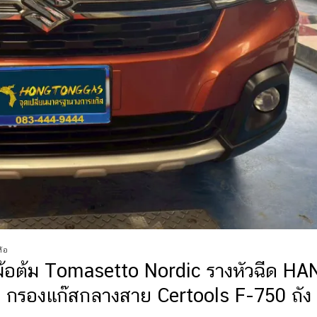
ห้อ
้อต้ม Tomasetto Nordic รางหัวฉีด HA
 กรองแก๊สกลางสาย Certools F-750 ถัง