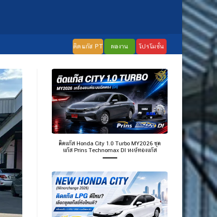
ติดแก๊ส PT
ผลงาน
โปรโมชั่น
ติดแก๊ส Honda City 1.0 Turbo MY2026 ชุด
แก๊ส Prins Technomax DI หงษ์ทองแก๊ส