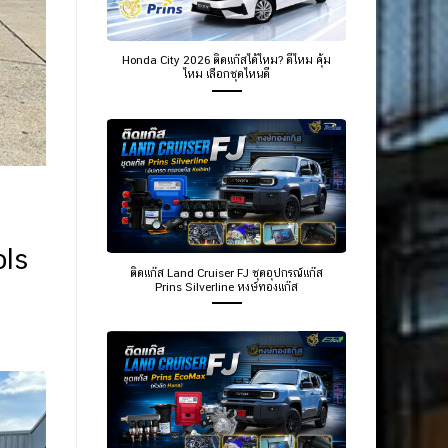
Honda City 2026 ติดแก๊สได้ไหม? ดีไหม คุ้ม
ไหม เลือกชุดไหนดี
ols
ติดแก๊ส Land Cruiser FJ ชุดอุปกรณ์แก๊ส
Prins Silverline หงษ์ทองแก๊ส