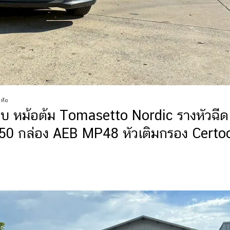
่ห้อ
สูบ หม้อต้ม Tomasetto Nordic รางหัวฉีด
50 กล่อง AEB MP48 หัวเติมกรอง Certo