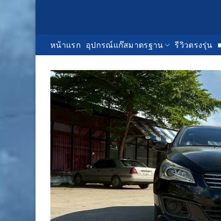
Skip
to
content
หน้าแรก
อุปกรณ์แก๊สมาตรฐาน
รีวิวตรงรุ่น