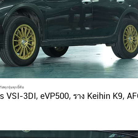
สทุกรุ่นทุกยี่ห้อ
VSI-3DI, eVP500, ราง Keihin K9, AF