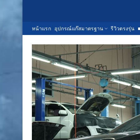
Skip
to
content
หน้าแรก
อุปกรณ์แก๊สมาตรฐาน
รีวิวตรงรุ่น