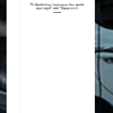
รีวิว ติดแก๊ส Prins Technomax Plus ชุดแก๊ส
คุณภาพสูงที่ “พลัส” ให้คุณมากกว่า