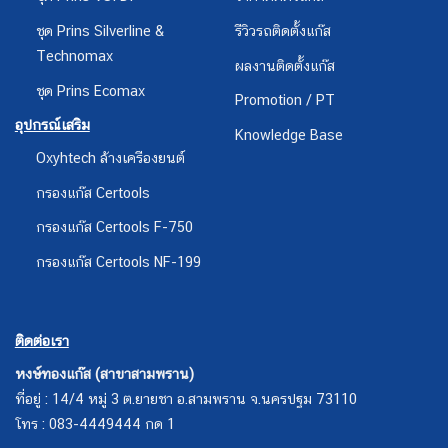
ชุด Prins Silverline &
รีวิวรถติดตั้งแก๊ส
Technomax
ผลงานติดตั้งแก๊ส
ชุด Prins Ecomax
Promotion / PT
อุปกรณ์เสริม
Knowledge Base
Oxyhtech ล้างเครืองยนต์
กรองแก๊ส Certools
กรองแก๊ส Certools F-750
กรองแก๊ส Certools NF-199
ติดต่อเรา
หงษ์ทองแก๊ส (สาขาสามพราน)
ที่อยู่ : 14/4 หมู่ 3 ต.ยายชา อ.สามพราน จ.นครปฐม 73110
โทร : 083-4449444 กด 1