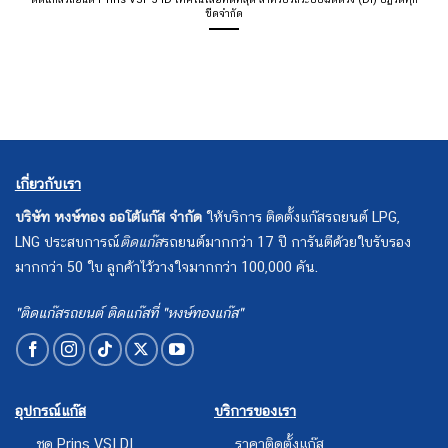
ขีดจำกัด
เกี่ยวกับเรา
บริษัท หงษ์ทอง ออโต้แก๊ส จำกัด
ให้บริการ ติดตั้งแก๊สรถยนต์ LPG,
LNG ประสบการณ์
ติดแก๊ส
รถยนต์มากกว่า 17 ปี การันตีด้วยใบรับรอง
มากกว่า 50 ใบ ลูกค้าไว้วางใจมากกว่า 100,000 คัน.
"ติดแก๊สรถยนต์ ติดแก๊สที่ "หงษ์ทองแก๊ส"
อุปกรณ์แก๊ส
บริการของเรา
ชุด Prins VSI DI
ราคาติดตั้งแก๊ส