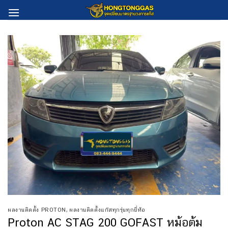
Skip
to
content
ผลงานติดตั้ง PROTON
,
ผลงานติดตั้งแก๊สทุกรุ่นทุกยี่ห้อ
Proton AC STAG 200 GOFAST หม้อต้ม