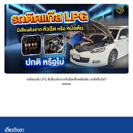
รถติดแก๊ส LPG มีเสียงดังจากหัวฉีดหรือหม้อต้ม ปกติหรือไม่?
เกี่ยวกับเรา