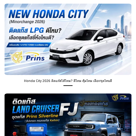
Honda City 2026 ติดแก๊สได้ไหม? ดีไหม คุ้มไหม เลือกชุดไหนดี