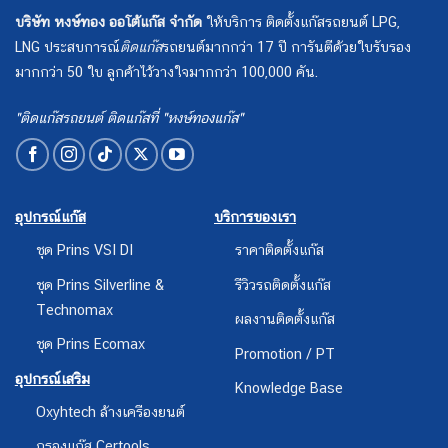
บริษัท หงษ์ทอง ออโต้แก๊ส จำกัด
ให้บริการ ติดตั้งแก๊สรถยนต์ LPG,
LNG ประสบการณ์
ติดแก๊ส
รถยนต์มากกว่า 17 ปี การันตีด้วยใบรับรอง
มากกว่า 50 ใบ ลูกค้าไว้วางใจมากกว่า 100,000 คัน.
"ติดแก๊สรถยนต์ ติดแก๊สที่ "หงษ์ทองแก๊ส"
อุปกรณ์แก๊ส
บริการของเรา
ชุด Prins VSI DI
ราคาติดตั้งแก๊ส
ชุด Prins Silverline &
รีวิวรถติดตั้งแก๊ส
Technomax
ผลงานติดตั้งแก๊ส
ชุด Prins Ecomax
Promotion / PT
อุปกรณ์เสริม
Knowledge Base
Oxyhtech ล้างเครืองยนต์
กรองแก๊ส Certools