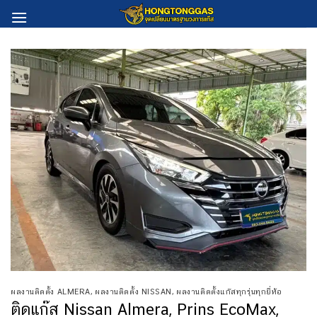
Skip
to
content
ผลงานติดตั้ง ALMERA
,
ผลงานติดตั้ง NISSAN
,
ผลงานติดตั้งแก๊สทุกรุ่นทุกยี่ห้อ
ติดแก๊ส Nissan Almera, Prins EcoMax,