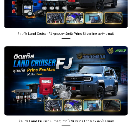
ติดแก๊ส Land Cruiser FJ ชุดอุปกรณ์แก๊ส Prins Silverline หงษ์ทองแก๊ส
ติดแก๊ส Land Cruiser FJ ชุดอุปกรณ์แก๊ส Prins EcoMax หงษ์ทองแก๊ส