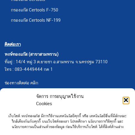
กรองแก๊ส Certools F-750
กรองแก๊ส Certools NF-199
ติดต่อเรา
หงษ์ทองแก๊ส (สาขาสามพราน)
ที่อยู่ : 14/4 หมู่ 3 ต.ยายชา อ.สามพราน จ.นครปฐม 73110
โทร : 083-4449444 กด 1
ช่องทางติดต่อ คลิก
จัดการ การอนุญาตใช้งาน
Cookies
เว็บไซต์ หงษ์ทองแก๊ส มีการใช้งานเทคโนโลยีคุกกี้ หรือ เทคโนโลยีอื่นที่มีลักษณะ
ใกล้เคียงกันกับคุกกี้ บนเว็บไซต์ของเรา โปรดศึกษา นโยบายการใช้คุกกี้ และ
นโยบายความเป็นส่วนตัวของข้อมูล ก่อนใช้บริการเว็บไซต์ ได้ที่ลิงค์ด้านล่าง