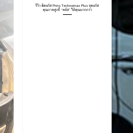
รีวิว ติดแก๊ส Prins Technomax Plus ชุดแก๊ส
คุณภาพสูงที่ “พลัส” ให้คุณมากกว่า