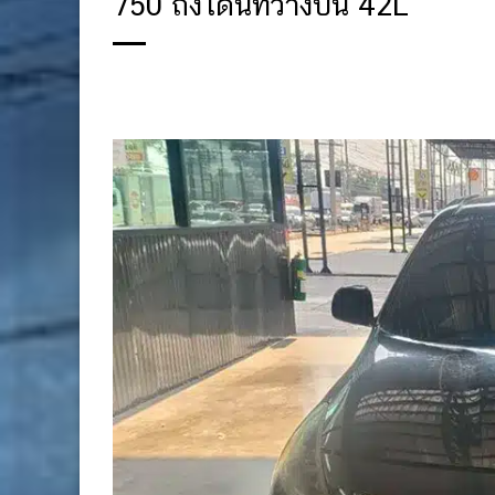
750 ถังโดนัทวางบน 42L