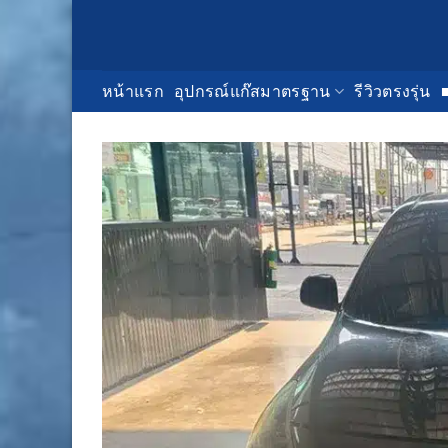
Skip
to
content
หน้าแรก
อุปกรณ์แก๊สมาตรฐาน
รีวิวตรงรุ่น