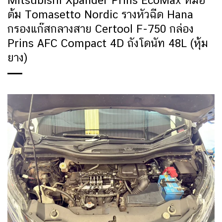
Mitsubishi Xpander Prins EcoMax หม้อ
ต้ม Tomasetto Nordic รางหัวฉีด Hana
กรองแก๊สกลางสาย Certool F-750 กล่อง
Prins AFC Compact 4D ถังโดนัท 48L (หุ้ม
ยาง)