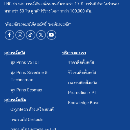
LNG ประสบการณ์
ติดแก๊ส
รถยนต์มากกว่า 17 ปี การันตีด้วยใบรับรอง
มากกว่า 50 ใบ ลูกค้าไว้วางใจมากกว่า 100,000 คัน.
"ติดแก๊สรถยนต์ ติดแก๊สที่ "หงษ์ทองแก๊ส"
อุปกรณ์แก๊ส
บริการของเรา
ชุด Prins VSI DI
ราคาติดตั้งแก๊ส
ชุด Prins Silverline &
รีวิวรถติดตั้งแก๊ส
Technomax
ผลงานติดตั้งแก๊ส
ชุด Prins Ecomax
Promotion / PT
อุปกรณ์เสริม
Knowledge Base
Oxyhtech ล้างเครืองยนต์
กรองแก๊ส Certools
กรองแก๊ส Certools F-750