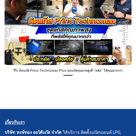
รีวิว ติดแก๊ส Prins Technomax Plus ชุดแก๊สคุณภาพสูงที่ “พลัส” ให้คุณมากกว่า
เกี่ยวกับเรา
บริษัท หงษ์ทอง ออโต้แก๊ส จำกัด
ให้บริการ ติดตั้งแก๊สรถยนต์ LPG,