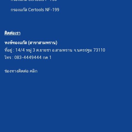
กรองแก๊ส Certools NF-199
ติดต่อเรา
หงษ์ทองแก๊ส (สาขาสามพราน)
ที่อยู่ : 14/4 หมู่ 3 ต.ยายชา อ.สามพราน จ.นครปฐม 73110
โทร : 083-4449444 กด 1
ช่องทางติดต่อ คลิก