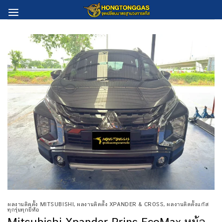
Skip
to
content
ผลงานติดตั้ง MITSUBISHI
,
ผลงานติดตั้ง XPANDER & CROSS
,
ผลงานติดตั้งแก๊ส
ทุกรุ่นทุกยี่ห้อ