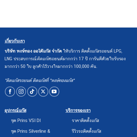
เกี่ยวกับเรา
บริษัท หงษ์ทอง ออโต้แก๊ส จำกัด
ให้บริการ ติดตั้งแก๊สรถยนต์ LPG,
LNG ประสบการณ์
ติดแก๊ส
รถยนต์มากกว่า 17 ปี การันตีด้วยใบรับรอง
มากกว่า 50 ใบ ลูกค้าไว้วางใจมากกว่า 100,000 คัน.
"ติดแก๊สรถยนต์ ติดแก๊สที่ "หงษ์ทองแก๊ส"
อุปกรณ์แก๊ส
บริการของเรา
ชุด Prins VSI DI
ราคาติดตั้งแก๊ส
ชุด Prins Silverline &
รีวิวรถติดตั้งแก๊ส