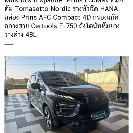
Mitsubishi Xpander Prins EcoMax หม้อ
ต้ม Tomasetto Nordic รางหัวฉีด HANA
กล่อง Prins AFC Compact 4D กรองแก๊ส
กลางสาย Certools F-750 ถังโดนัทหุ้มยาง
วางล่าง 48L