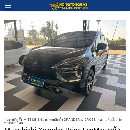
Skip
to
content
ผลงานติดตั้ง MITSUBISHI
,
ผลงานติดตั้ง XPANDER & CROSS
,
ผลงานติดตั้งแก๊ส
ทุกรุ่นทุกยี่ห้อ