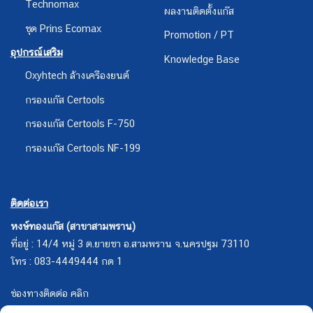
Technomax
ผลงานติดตั้งแก๊ส
ชุด Prins Ecomax
Promotion / PT
อุปกรณ์เสริม
Knowledge Base
Oxyhtech ล้างเครืองยนต์
กรองแก๊ส Certools
กรองแก๊ส Certools F-750
กรองแก๊ส Certools NF-199
ติดต่อเรา
หงษ์ทองแก๊ส (สาขาสามพราน)
ที่อยู่ : 14/4 หมู่ 3 ต.ยายชา อ.สามพราน จ.นครปฐม 73110
โทร : 083-4449444 กด 1
ช่องทางติดต่อ คลิก