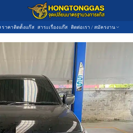
■ ราคาติดตั้งแก๊ส
สาระเรื่องแก๊ส
ติดต่อเรา / สมัครงาน