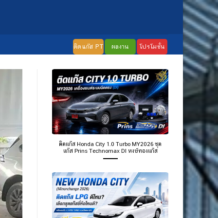
ติดแก๊ส PT
ผลงาน
โปรโมชั่น
ติดแก๊ส Honda City 1.0 Turbo MY2026 ชุด
แก๊ส Prins Technomax DI หงษ์ทองแก๊ส