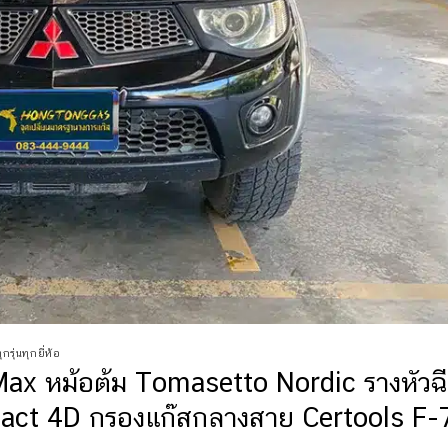
รุ่นทุกยี่ห้อ
Max หม้อต้ม Tomasetto Nordic รางหัวฉ
act 4D กรองแก๊สกลางสาย Certools F-