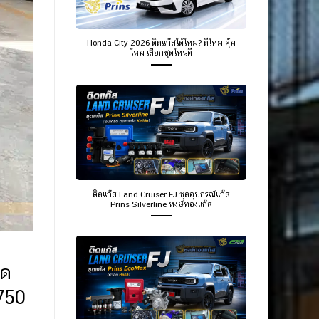
Honda City 2026 ติดแก๊สได้ไหม? ดีไหม คุ้ม
ไหม เลือกชุดไหนดี
ติดแก๊ส Land Cruiser FJ ชุดอุปกรณ์แก๊ส
Prins Silverline หงษ์ทองแก๊ส
ีด
750