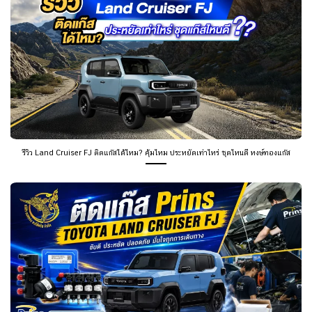
รีวิว Land Cruiser FJ ติดแก๊สได้ไหม? คุ้มไหม ประหยัดเท่าไหร่ ชุดไหนดี หงษ์ทองแก๊ส