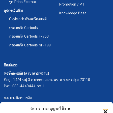
ชุด Prins Ecomax
Promotion / PT
อุปกรณ์เสริม
Knowledge Base
Oxyhtech ล้างเครืองยนต์
กรองแก๊ส Certools
กรองแก๊ส Certools F-750
กรองแก๊ส Certools NF-199
ติดต่อเรา
หงษ์ทองแก๊ส (สาขาสามพราน)
ที่อยู่ : 14/4 หมู่ 3 ต.ยายชา อ.สามพราน จ.นครปฐม 73110
โทร : 083-4449444 กด 1
ช่องทางติดต่อ คลิก
จัดการ การอนุญาตใช้งาน