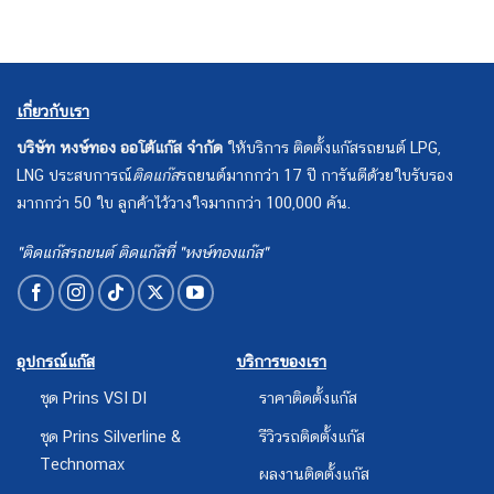
เกี่ยวกับเรา
บริษัท หงษ์ทอง ออโต้แก๊ส จำกัด
ให้บริการ ติดตั้งแก๊สรถยนต์ LPG,
LNG ประสบการณ์
ติดแก๊ส
รถยนต์มากกว่า 17 ปี การันตีด้วยใบรับรอง
มากกว่า 50 ใบ ลูกค้าไว้วางใจมากกว่า 100,000 คัน.
"ติดแก๊สรถยนต์ ติดแก๊สที่ "หงษ์ทองแก๊ส"
อุปกรณ์แก๊ส
บริการของเรา
ชุด Prins VSI DI
ราคาติดตั้งแก๊ส
ชุด Prins Silverline &
รีวิวรถติดตั้งแก๊ส
Technomax
ผลงานติดตั้งแก๊ส