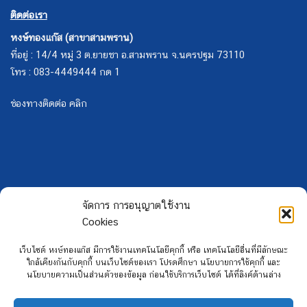
ติดต่อเรา
หงษ์ทองแก๊ส (สาขาสามพราน)
ที่อยู่ : 14/4 หมู่ 3 ต.ยายชา อ.สามพราน จ.นครปฐม 73110
โทร : 083-4449444 กด 1
ช่องทางติดต่อ คลิก
จัดการ การอนุญาตใช้งาน
Cookies
เว็บไซต์ หงษ์ทองแก๊ส มีการใช้งานเทคโนโลยีคุกกี้ หรือ เทคโนโลยีอื่นที่มีลักษณะ
ใกล้เคียงกันกับคุกกี้ บนเว็บไซต์ของเรา โปรดศึกษา นโยบายการใช้คุกกี้ และ
นโยบายความเป็นส่วนตัวของข้อมูล ก่อนใช้บริการเว็บไซต์ ได้ที่ลิงค์ด้านล่าง