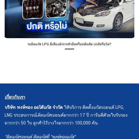
รถติดแก๊ส LPG มีเสียงดังจากหัวฉีดหรือหม้อต้ม ปกติหรือไม่?
เกี่ยวกับเรา
บริษัท หงษ์ทอง ออโต้แก๊ส จำกัด
ให้บริการ ติดตั้งแก๊สรถยนต์ LPG,
LNG ประสบการณ์
ติดแก๊ส
รถยนต์มากกว่า 17 ปี การันตีด้วยใบรับรอง
มากกว่า 50 ใบ ลูกค้าไว้วางใจมากกว่า 100,000 คัน.
"ติดแก๊สรถยนต์ ติดแก๊สที่ "หงษ์ทองแก๊ส"