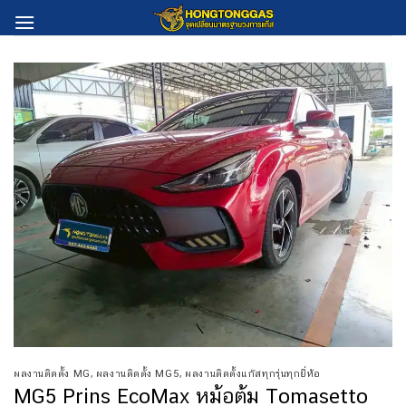
Skip
to
content
ผลงานติดตั้ง MG
,
ผลงานติดตั้ง MG5
,
ผลงานติดตั้งแก๊สทุกรุ่นทุกยี่ห้อ
MG5 Prins EcoMax หม้อต้ม Tomasetto