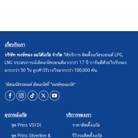
เกี่ยวกับเรา
บริษัท หงษ์ทอง ออโต้แก๊ส จำกัด
ให้บริการ ติดตั้งแก๊สรถยนต์ LPG,
LNG ประสบการณ์
ติดแก๊ส
รถยนต์มากกว่า 17 ปี การันตีด้วยใบรับรอง
มากกว่า 50 ใบ ลูกค้าไว้วางใจมากกว่า 100,000 คัน.
"ติดแก๊สรถยนต์ ติดแก๊สที่ "หงษ์ทองแก๊ส"
อุปกรณ์แก๊ส
บริการของเรา
ชุด Prins VSI DI
ราคาติดตั้งแก๊ส
ชุด Prins Silverline &
รีวิวรถติดตั้งแก๊ส