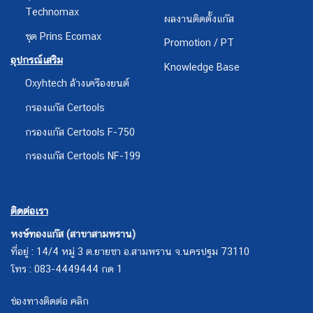
Technomax
ผลงานติดตั้งแก๊ส
ชุด Prins Ecomax
Promotion / PT
อุปกรณ์เสริม
Knowledge Base
Oxyhtech ล้างเครืองยนต์
กรองแก๊ส Certools
กรองแก๊ส Certools F-750
กรองแก๊ส Certools NF-199
ติดต่อเรา
หงษ์ทองแก๊ส (สาขาสามพราน)
ที่อยู่ : 14/4 หมู่ 3 ต.ยายชา อ.สามพราน จ.นครปฐม 73110
โทร : 083-4449444 กด 1
ช่องทางติดต่อ คลิก