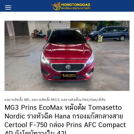
Skip
to
content
ผลงานติดตั้ง MG
,
ผลงานติดตั้ง MG3
,
ผลงานติดตั้งแก๊สทุกรุ่นทุกยี่ห้อ
MG3 Prins EcoMax หม้อต้ม Tomasetto
Nordic รางหัวฉีด Hana กรองแก๊สกลางสาย
Certool F-750 กล่อง Prins AFC Compact
4D ถังโดนัทวางใน 42L