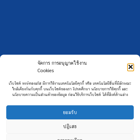
จัดการ การอนุญาตใช้งาน
Cookies
เว็บไซต์ หงษ์ทองแก๊ส มีการใช้งานเทคโนโลยีคุกกี้ หรือ เทคโนโลยีอื่นที่มีลักษณะ
ใกล้เคียงกันกับคุกกี้ บนเว็บไซต์ของเรา โปรดศึกษา นโยบายการใช้คุกกี้ และ
นโยบายความเป็นส่วนตัวของข้อมูล ก่อนใช้บริการเว็บไซต์ ได้ที่ลิงค์ด้านล่าง
Copyright 2026 ©
Hongtong Auto Gas
ยอมรับ
ปฏิเสธ