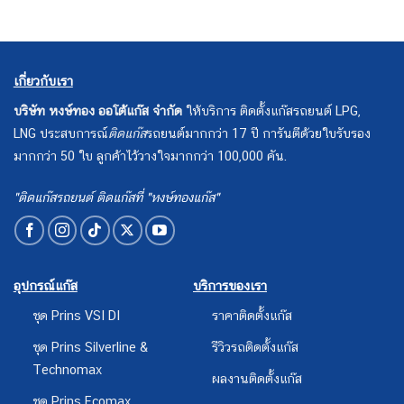
เกี่ยวกับเรา
บริษัท หงษ์ทอง ออโต้แก๊ส จำกัด
ให้บริการ ติดตั้งแก๊สรถยนต์ LPG,
LNG ประสบการณ์
ติดแก๊ส
รถยนต์มากกว่า 17 ปี การันตีด้วยใบรับรอง
มากกว่า 50 ใบ ลูกค้าไว้วางใจมากกว่า 100,000 คัน.
"ติดแก๊สรถยนต์ ติดแก๊สที่ "หงษ์ทองแก๊ส"
อุปกรณ์แก๊ส
บริการของเรา
ชุด Prins VSI DI
ราคาติดตั้งแก๊ส
ชุด Prins Silverline &
รีวิวรถติดตั้งแก๊ส
Technomax
ผลงานติดตั้งแก๊ส
ชุด Prins Ecomax