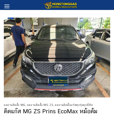
Skip
to
content
ผลงานติดตั้ง MG
,
ผลงานติดตั้ง MG ZS
,
ผลงานติดตั้งแก๊สทุกรุ่นทุกยี่ห้อ
ติดแก๊ส MG ZS Prins EcoMax หม้อต้ม