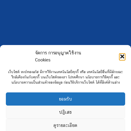
จัดการ การอนุญาตใช้งาน
Cookies
เว็บไซต์ หงษ์ทองแก๊ส มีการใช้งานเทคโนโลยีคุกกี้ หรือ เทคโนโลยีอื่นที่มีลักษณะ
ใกล้เคียงกันกับคุกกี้ บนเว็บไซต์ของเรา โปรดศึกษา นโยบายการใช้คุกกี้ และ
Copyright 2026 ©
Hongtong Auto Gas
นโยบายความเป็นส่วนตัวของข้อมูล ก่อนใช้บริการเว็บไซต์ ได้ที่ลิงค์ด้านล่าง
ยอมรับ
ปฏิเสธ
ดูรายละเอียด