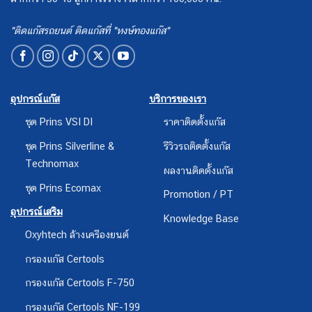
"ติดแก๊สรถยนต์ ติดแก๊สที่ "หงษ์ทองแก๊ส"
อุปกรณ์แก๊ส
บริการของเรา
ชุด Prins VSI DI
ราคาติดตั้งแก๊ส
ชุด Prins Silverline &
รีวิวรถติดตั้งแก๊ส
Technomax
ผลงานติดตั้งแก๊ส
ชุด Prins Ecomax
Promotion / PT
อุปกรณ์เสริม
Knowledge Base
Oxyhtech ล้างเครืองยนต์
กรองแก๊ส Certools
กรองแก๊ส Certools F-750
กรองแก๊ส Certools NF-199