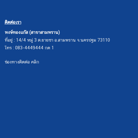
ติดต่อเรา
หงษ์ทองแก๊ส (สาขาสามพราน)
ที่อยู่ : 14/4 หมู่ 3 ต.ยายชา อ.สามพราน จ.นครปฐม 73110
โทร : 083-4449444 กด 1
ช่องทางติดต่อ คลิก