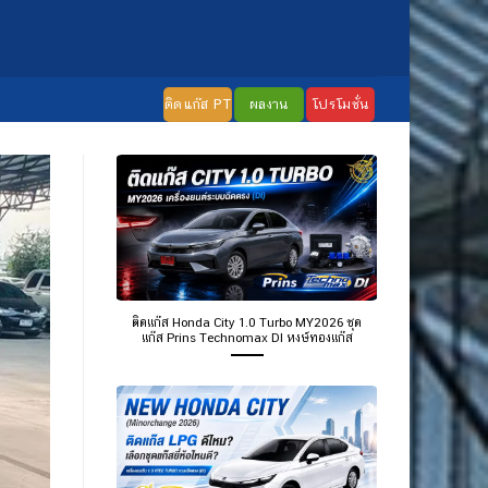
ติดแก๊ส PT
ผลงาน
โปรโมชั่น
ติดแก๊ส Honda City 1.0 Turbo MY2026 ชุด
แก๊ส Prins Technomax DI หงษ์ทองแก๊ส