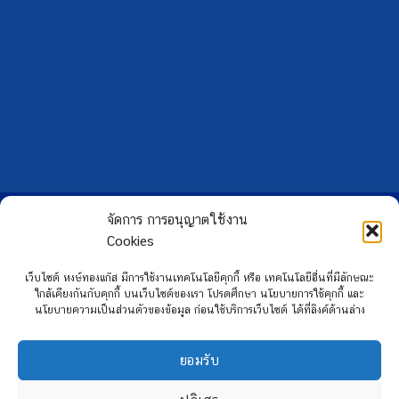
Copyright 2026 ©
Hongtong Auto Gas
จัดการ การอนุญาตใช้งาน
Cookies
เว็บไซต์ หงษ์ทองแก๊ส มีการใช้งานเทคโนโลยีคุกกี้ หรือ เทคโนโลยีอื่นที่มีลักษณะ
ใกล้เคียงกันกับคุกกี้ บนเว็บไซต์ของเรา โปรดศึกษา นโยบายการใช้คุกกี้ และ
นโยบายความเป็นส่วนตัวของข้อมูล ก่อนใช้บริการเว็บไซต์ ได้ที่ลิงค์ด้านล่าง
ยอมรับ