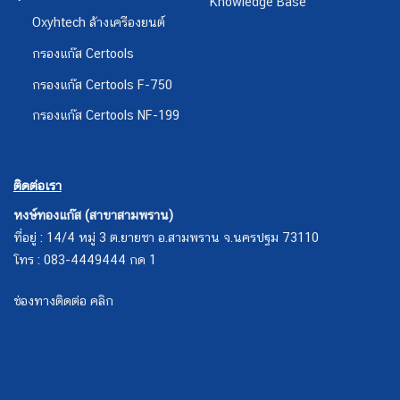
Knowledge Base
Oxyhtech ล้างเครืองยนต์
กรองแก๊ส Certools
กรองแก๊ส Certools F-750
กรองแก๊ส Certools NF-199
ติดต่อเรา
หงษ์ทองแก๊ส (สาขาสามพราน)
ที่อยู่ : 14/4 หมู่ 3 ต.ยายชา อ.สามพราน จ.นครปฐม 73110
โทร : 083-4449444 กด 1
ช่องทางติดต่อ คลิก