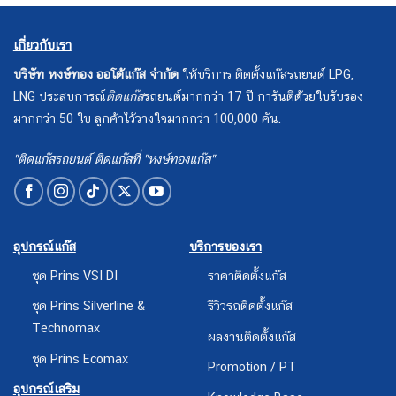
เกี่ยวกับเรา
บริษัท หงษ์ทอง ออโต้แก๊ส จำกัด
ให้บริการ ติดตั้งแก๊สรถยนต์ LPG,
LNG ประสบการณ์
ติดแก๊ส
รถยนต์มากกว่า 17 ปี การันตีด้วยใบรับรอง
มากกว่า 50 ใบ ลูกค้าไว้วางใจมากกว่า 100,000 คัน.
"ติดแก๊สรถยนต์ ติดแก๊สที่ "หงษ์ทองแก๊ส"
อุปกรณ์แก๊ส
บริการของเรา
ชุด Prins VSI DI
ราคาติดตั้งแก๊ส
ชุด Prins Silverline &
รีวิวรถติดตั้งแก๊ส
Technomax
ผลงานติดตั้งแก๊ส
ชุด Prins Ecomax
Promotion / PT
อุปกรณ์เสริม