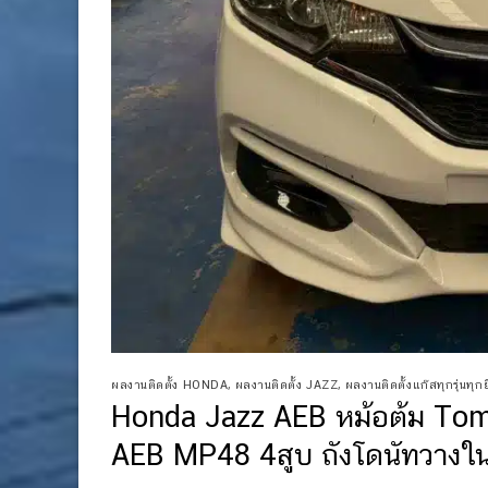
ผลงานติดตั้ง HONDA
,
ผลงานติดตั้ง JAZZ
,
ผลงานติดตั้งแก๊สทุกรุ่นทุกยี
Honda Jazz AEB หม้อต้ม Tom
AEB MP48 4สูบ ถังโดนัทวางใ