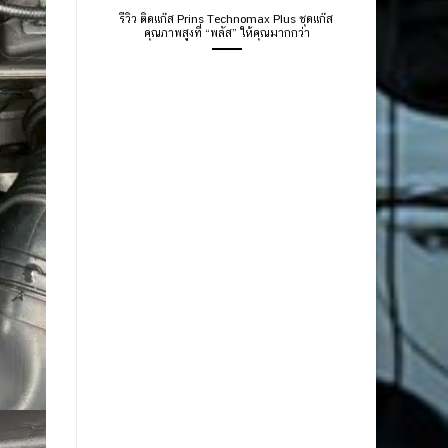
รีวิว ติดแก๊ส Prins Technomax Plus ชุดแก๊ส
คุณภาพสูงที่ “พลัส” ให้คุณมากกว่า