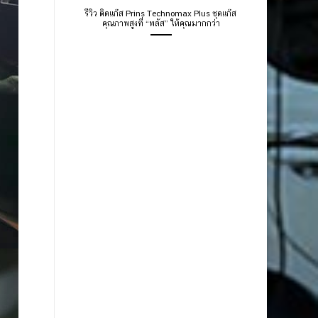
รีวิว ติดแก๊ส Prins Technomax Plus ชุดแก๊ส
คุณภาพสูงที่ “พลัส” ให้คุณมากกว่า