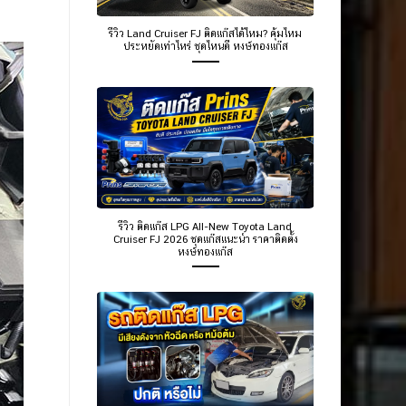
รีวิว Land Cruiser FJ ติดแก๊สได้ไหม? คุ้มไหม
ประหยัดเท่าไหร่ ชุดไหนดี หงษ์ทองแก๊ส
รีวิว ติดแก๊ส LPG All-New Toyota Land
Cruiser FJ 2026 ชุดแก๊สแนะนำ ราคาติดตั้ง
หงษ์ทองแก๊ส