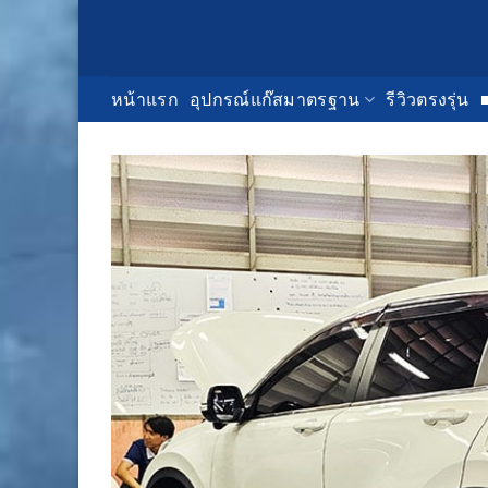
Skip
to
content
หน้าแรก
อุปกรณ์แก๊สมาตรฐาน
รีวิวตรงรุ่น