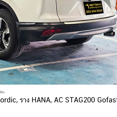
่ห้อ
rdic, ราง HANA, AC STAG200 Gofast