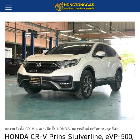
Skip
to
content
ผลงานติดตั้ง CR-V
,
ผลงานติดตั้ง HONDA
,
ผลงานติดตั้งแก๊สทุกรุ่นทุกยี่ห้อ
HONDA CR-V Prins Siulverline, eVP-500,