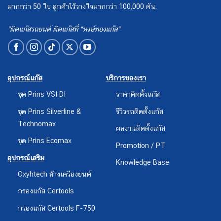
มากกว่า 50 ใบ ลูกค้าไว้วางใจมากกว่า 100,000 คัน.
"ติดแก๊สรถยนต์ ติดแก๊สที่ "หงษ์ทองแก๊ส"
อุปกรณ์แก๊ส
บริการของเรา
ชุด Prins VSI DI
ราคาติดตั้งแก๊ส
ชุด Prins Silverline &
รีวิวรถติดตั้งแก๊ส
Technomax
ผลงานติดตั้งแก๊ส
ชุด Prins Ecomax
Promotion / PT
อุปกรณ์เสริม
Knowledge Base
Oxyhtech ล้างเครืองยนต์
กรองแก๊ส Certools
กรองแก๊ส Certools F-750