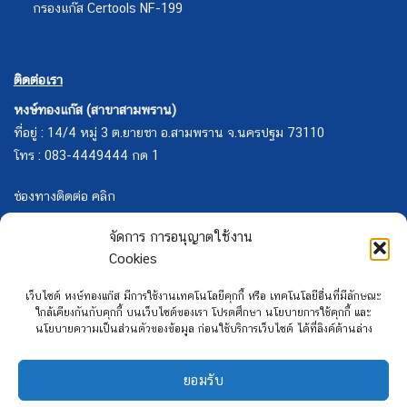
กรองแก๊ส Certools NF-199
ติดต่อเรา
หงษ์ทองแก๊ส (สาขาสามพราน)
ที่อยู่ : 14/4 หมู่ 3 ต.ยายชา อ.สามพราน จ.นครปฐม 73110
โทร : 083-4449444 กด 1
ช่องทางติดต่อ คลิก
จัดการ การอนุญาตใช้งาน
Cookies
เว็บไซต์ หงษ์ทองแก๊ส มีการใช้งานเทคโนโลยีคุกกี้ หรือ เทคโนโลยีอื่นที่มีลักษณะ
ใกล้เคียงกันกับคุกกี้ บนเว็บไซต์ของเรา โปรดศึกษา นโยบายการใช้คุกกี้ และ
นโยบายความเป็นส่วนตัวของข้อมูล ก่อนใช้บริการเว็บไซต์ ได้ที่ลิงค์ด้านล่าง
ยอมรับ