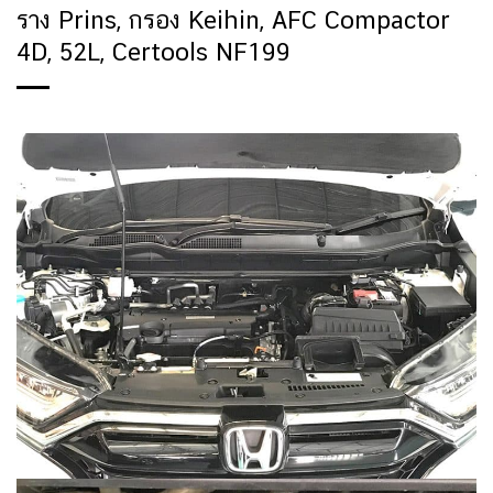
ราง Prins, กรอง Keihin, AFC Compactor
4D, 52L, Certools NF199