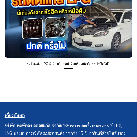
รถติดแก๊ส LPG มีเสียงดังจากหัวฉีดหรือหม้อต้ม ปกติหรือไม่?
เกี่ยวกับเรา
บริษัท หงษ์ทอง ออโต้แก๊ส จำกัด
ให้บริการ ติดตั้งแก๊สรถยนต์ LPG,
LNG ประสบการณ์
ติดแก๊ส
รถยนต์มากกว่า 17 ปี การันตีด้วยใบรับรอง